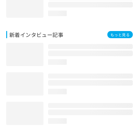
loading...
新着インタビュー記事
もっと見る
loading...
loading...
loading...