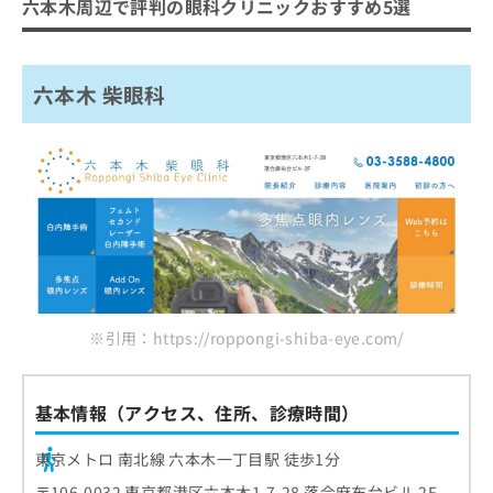
ご了
六本木周辺で評判の眼科クリニックおすすめ5選
ら
み
承く
六本木 柴眼科
は
ださ
こ
鴨下眼科クリニック
無
い。
ち
料
六本木 柴眼科
深作眼科 六本木院
ら
情
神谷町眼科クリニック
報
拡
掲
麻布十番眼科
充
載
の
情
まとめ：六本木周辺で評判の眼科クリニックお
お
報
すすめ5選
申
の
し
修
込
正
み
は
は
こ
※引用：https://roppongi-shiba-eye.com/
こ
ち
ち
ら
ら
基本情報（アクセス、住所、診療時間）
そ
の
東京メトロ 南北線 六本木一丁目駅 徒歩1分
他
の
〒106-0032 東京都港区六本木1-7-28 落合麻布台ビル 2F