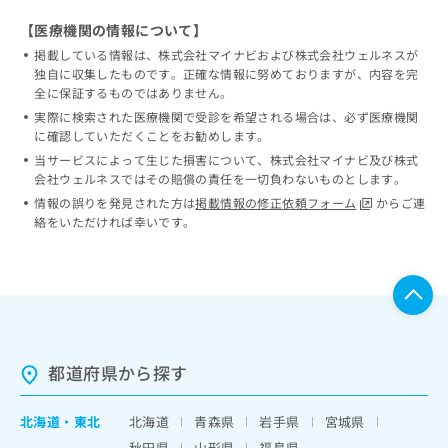
【医療機関の情報について】
掲載している情報は、株式会社マイナビおよび株式会社ウェルネスが
独自に収集したものです。正確な情報に努めておりますが、内容を完
全に保証するものではありません。
実際に検索された医療機関で受診を希望される場合は、必ず医療機関
に確認していただくことをお勧めします。
当サービスによって生じた損害について、株式会社マイナビ及び株式
会社ウェルネスではその賠償の責任を一切負わないものとします。
情報の誤りを発見された方は
掲載情報の修正依頼フォーム
からご連
絡をいただければ幸いです。
都道府県から探す
北海道
・
東北
北海道
青森県
岩手県
宮城県
秋田県
山形県
福島県