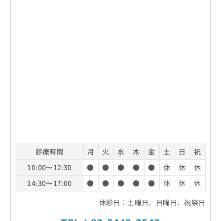
診療時間
月
火
水
木
金
土
日
祝
10:00〜12:30
●
●
●
●
●
休
休
休
14:30〜17:00
●
●
●
●
●
休
休
休
休診日：土曜日、日曜日、祝祭日