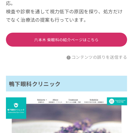
応。
検査や診察を通して視力低下の原因を探り、処方だけ
でなく治療法の提案も行っています。
六本木 柴眼科の紹介ページはこちら
コンテンツの誤りを送信する
鴨下眼科クリニック