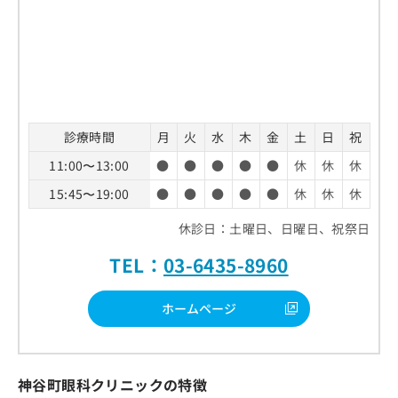
診療時間
月
火
水
木
金
土
日
祝
11:00〜13:00
●
●
●
●
●
休
休
休
15:45〜19:00
●
●
●
●
●
休
休
休
休診日：土曜日、日曜日、祝祭日
TEL：
03-6435-8960
ホームページ
神谷町眼科クリニックの特徴