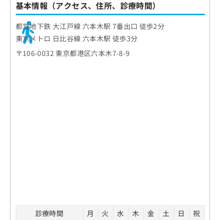
基本情報（アクセス、住所、診療時間）
都営地下鉄 大江戸線 六本木駅 7番出口 徒歩2分
東京メトロ 日比谷線 六本木駅 徒歩3分
〒106-0032 東京都港区六本木7-8-9
診療時間
月
火
水
木
金
土
日
祝