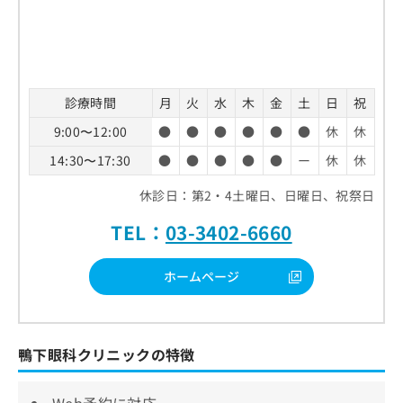
診療時間
月
火
水
木
金
土
日
祝
9:00〜12:00
●
●
●
●
●
●
休
休
14:30〜17:30
●
●
●
●
●
ー
休
休
休診日：第2・4土曜日、日曜日、祝祭日
TEL：
03-3402-6660
ホームページ
鴨下眼科クリニックの特徴
Web予約に対応