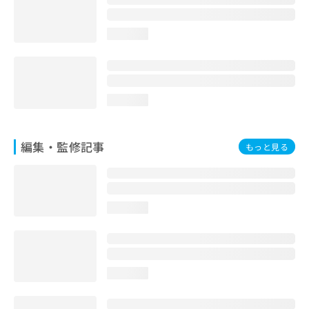
loading...
loading...
編集・監修記事
もっと見る
loading...
loading...