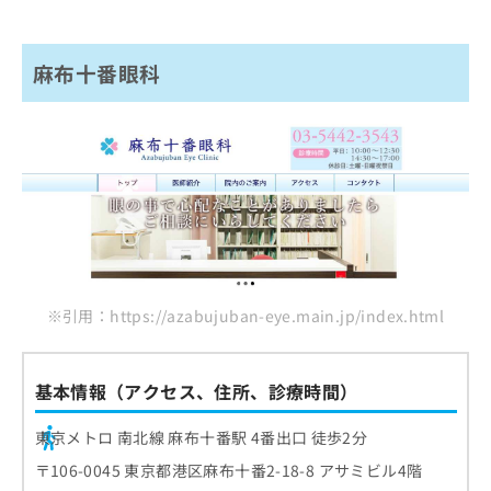
麻布十番眼科
※引用：https://azabujuban-eye.main.jp/index.html
基本情報（アクセス、住所、診療時間）
東京メトロ 南北線 麻布十番駅 4番出口 徒歩2分
〒106-0045 東京都港区麻布十番2-18-8 アサミビル4階