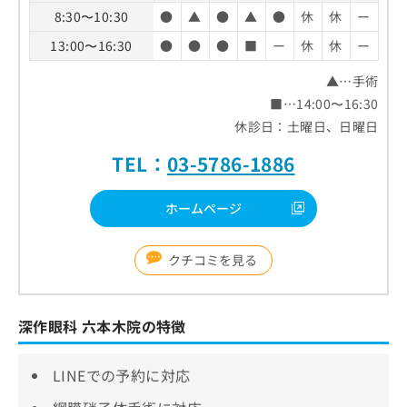
8:30〜10:30
●
▲
●
▲
●
休
休
ー
13:00〜16:30
●
●
●
■
ー
休
休
ー
▲…手術
■…14:00〜16:30
休診日：土曜日、日曜日
TEL：
03-5786-1886
ホームページ
クチコミを見る
深作眼科 六本木院の特徴
LINEでの予約に対応