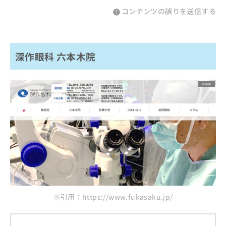
コンテンツの誤りを送信する
深作眼科 六本木院
※引用：https://www.fukasaku.jp/