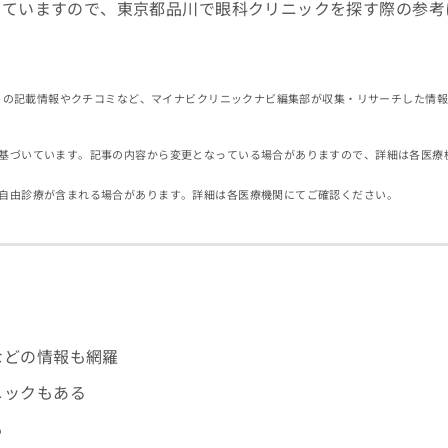
していますので、東京都品川で眼科クリニックを探す際の参考
イトの記載情報やクチコミなど、マイナビクリニックナビ編集部が収集・リサーチした情
基づいています。記事の内容から変更となっている場合がありますので、詳細は各医療
自由診療が含まれる場合があります。詳細は各医療機関にてご確認ください。
などの情報も網羅
ニックもある
も