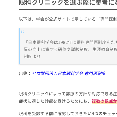
眼科クリニックを選ぶ際に参考に
以下は、学会が公式サイトで示している「専門医
「日本眼科学会は1982年に眼科専門医制度を
質の向上に資する研修や試験制度、生涯教育制度
制度より
出典：
公益財団法人日本眼科学会 専門医制度
眼科クリニックによって診療の方針や対応できる
症状に適した診療を受けるためにも、
複数の観点
眼科を受診する前に確認しておきたい
4つのチェッ