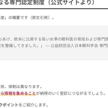
なる専門認定制度（公式サイトより）
制度」の概要です（原文引用）。
たちあげ、欧米に比肩する高い水準の眼科医の育成および専門
を整備してきました。」 — 公益財団法人日本眼科学会 専門
症状、体制は異なります。
から情報を集めること
が納得のいく受診につながるでしょう。
クポイント
をご紹介します。