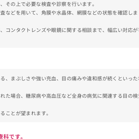
し、その上で必要な検査や診察を行います。
検査などを用いて、角膜や水晶体、網膜などの状態を確認しま
査、コンタクトレンズや眼鏡に関する相談まで、幅広い対応が
受診を検討しよう！
一例
える、まぶしさや強い充血、目の痛みや違和感が続くといった
された場合、糖尿病や高血圧など全身の病気に関連する目の検
め10選
することが望まれます。
ど）
療科です。