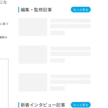
にな
編集・監修記事
もっと見る
報に基づ
loading...
機関の
loading...
loading...
新着インタビュー記事
もっと見る