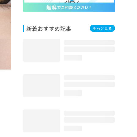
新着おすすめ記事
もっと見る
loading...
loading...
loading...