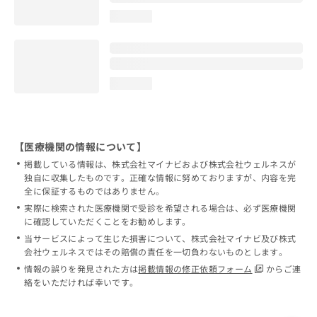
loading...
loading...
【医療機関の情報について】
掲載している情報は、株式会社マイナビおよび株式会社ウェルネスが
独自に収集したものです。正確な情報に努めておりますが、内容を完
全に保証するものではありません。
実際に検索された医療機関で受診を希望される場合は、必ず医療機関
に確認していただくことをお勧めします。
当サービスによって生じた損害について、株式会社マイナビ及び株式
会社ウェルネスではその賠償の責任を一切負わないものとします。
情報の誤りを発見された方は
掲載情報の修正依頼フォーム
からご連
絡をいただければ幸いです。