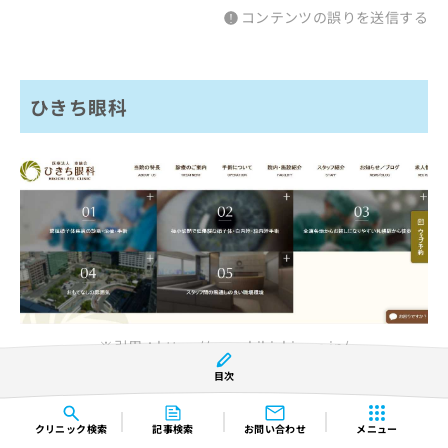
コンテンツの誤りを送信する
ひきち眼科
※引用：https://www.hikichi-eye.jp/
目次
基本情報（アクセス、住所、診療時間）
クリニック
検索
記事検索
お問い合わせ
メニュー