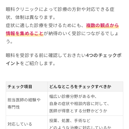
眼科クリニックによって診療の方針や対応できる症
状、体制は異なります。
症状に適した診療を受けるためにも、
複数の観点から
情報を集めること
が納得のいく受診につながるでしょ
う。
眼科を受診する前に確認しておきたい
4つのチェックポ
イント
をご紹介します。
チェック項目
どんなところをチェックすべきか
幅広い診療分野がある中、
担当医師の経験や
自身の症状や相談内容に対して、
専門性
医師が得意とする分野かどうか
投薬、処置、手術など
対応している
どのような治療に対応しているか