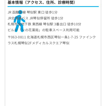
基本情報（アクセス、住所、診療時間）
JR 函館本線 琴似駅 東口 徒歩1分
JR北海道バス JR琴似停留所 徒歩1分
札幌市営地下鉄 東西線 琴似駅 3番出口 徒歩10分
ビル1F「なの花薬局」の駐車スペース利用可能
〒063-0811 北海道札幌市西区琴似一条1-7-25 ファインク
ラス札幌琴似2Fメディカルスクエア琴似