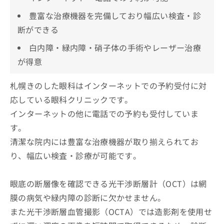
豊富な治療機器を完備しており幅広い検査・診
断ができる
白内障・緑内障・硝子体の手術やレーザー治療
が得意
札幌きのした眼科はインターネットでの予約受付に対
応している眼科クリニックです。
インターネットの他に電話での予約も受付していま
す。
清潔な院内には豊富な治療機器が取り揃えられてお
り、幅広い検査・診療が可能です。
眼底の断層像を確認できる光干渉断層計（OCT）は網
膜の病気や緑内障の診断に欠かせません。
また光干渉断層血管撮影（OCTA）では造影剤を使用せ