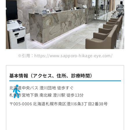
※引用：https://www.sapporo-hikage-eye.com/
基本情報（アクセス、住所、診療時間）
北海道中央バス 澄川団地 徒歩すぐ
札幌市営地下鉄 南北線 澄川駅 徒歩13分
〒005-0006 北海道札幌市南区澄川6条3丁目2番38号