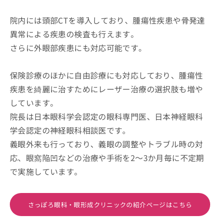
院内には頭部CTを導入しており、腫瘍性疾患や骨発達
異常による疾患の検査も行えます。
さらに外眼部疾患にも対応可能です。
保険診療のほかに自由診療にも対応しており、腫瘍性
疾患を綺麗に治すためにレーザー治療の選択肢も増や
しています。
院長は日本眼科学会認定の眼科専門医、日本神経眼科
学会認定の神経眼科相談医です。
義眼外来も行っており、義眼の調整やトラブル時の対
応、眼窩陥凹などの治療や手術を2～3か月毎に不定期
で実施しています。
さっぽろ眼科・眼形成クリニックの紹介ページはこちら