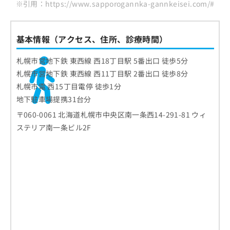
※引用：https://www.sapporogannka-gannkeisei.com/#
基本情報（アクセス、住所、診療時間）
札幌市営地下鉄 東西線 西18丁目駅 5番出口 徒歩5分
札幌市営地下鉄 東西線 西11丁目駅 2番出口 徒歩8分
札幌市電 西15丁目電停 徒歩1分
地下駐車場提携31台分
〒060-0061 北海道札幌市中央区南一条西14-291-81 ウィ
ステリア南一条ビル2F