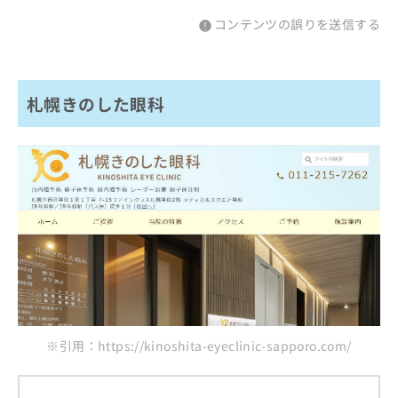
コンテンツの誤りを送信する
札幌きのした眼科
※引用：https://kinoshita-eyeclinic-sapporo.com/