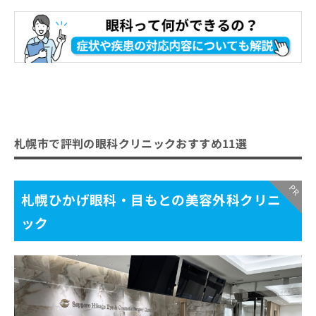
札幌市で評判の眼科クリニックおすすめ11選
札幌ひかげ眼科・目もとの美容外科クリニ
ック