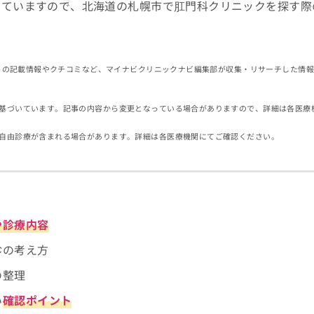
していますので、北海道の札幌市で肛門科クリニックを探す際
イトの記載情報やクチコミなど、マイナビクリニックナビ編集部が収集・リサーチした情
基づいています。記事の内容から変更となっている場合がありますので、詳細は各医療
自由診療が含まれる場合があります。詳細は各医療機関にてご確認ください。
や診療内容
診の考え方
の整理
い
確認ポイント