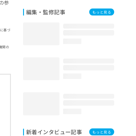
の参
編集・監修記事
もっと見る
報に基づ
loading...
機関の
loading...
loading...
新着インタビュー記事
もっと見る