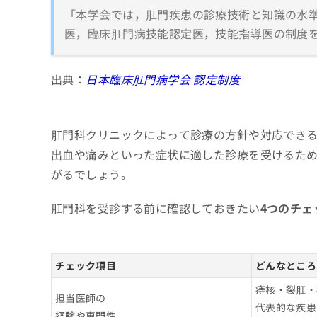
「本学会では，肛門疾患の診療技術と知識の水
医，臨床肛門病技能認定医，技能指導医の制度を
出典：
日本臨床肛門病学会 認定制度
肛門科クリニックによって診療の方針や対応でき
出血や痛みといった症状に適した診療を受けるた
がるでしょう。
肛門科を受診する前に確認しておきたい
4つのチェ
チェック項目
どんなところ
痔核・裂肛・
担当医師の
代表的な疾患
経験や専門性