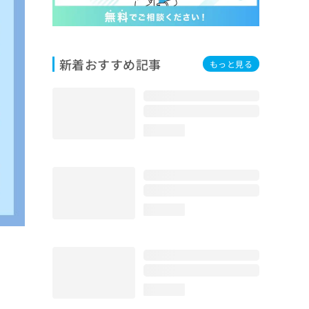
新着おすすめ記事
もっと見る
loading...
loading...
loading...