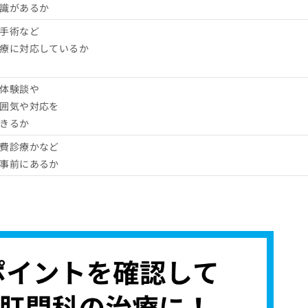
識があるか
手術など
療に対応しているか
体験談や
囲気や対応を
きるか
費診療かなど
事前にあるか