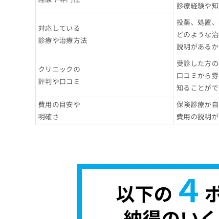
診療経験や知
投薬、処置、
対応している
どのような治
診療や治療方法
説明があるか
受診した方の
クリニックの
口コミから雰
評判や口コミ
知ることがで
費用の目安や
保険診療か自
明確さ
費用の説明が