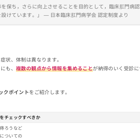
準を保ち，さらに向上させることを目的として，臨床肛門病認
設けています。」 — 日本臨床肛門病学会 認定制度より
る症状、体制は異なります。
めにも、
複数の観点から情報を集めること
が納得のいく受診に
ックポイント
をご紹介します。
をチェックすべきか
痔ろうなど
についての