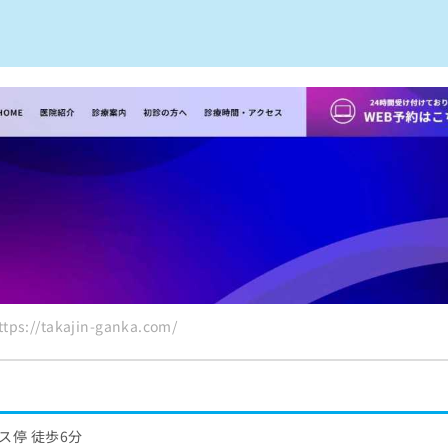
めのクリニック5選
s://takajin-ganka.com/
ス停 徒歩6分