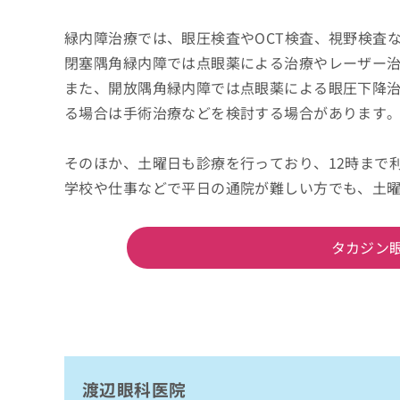
緑内障治療では、眼圧検査やOCT検査、視野検査
閉塞隅角緑内障では点眼薬による治療やレーザー
また、開放隅角緑内障では点眼薬による眼圧下降
る場合は手術治療などを検討する場合があります
そのほか、土曜日も診療を行っており、12時まで
学校や仕事などで平日の通院が難しい方でも、土
タカジン
渡辺眼科医院