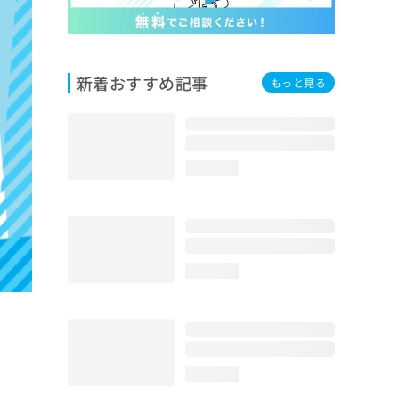
新着おすすめ記事
もっと見る
loading...
loading...
loading...