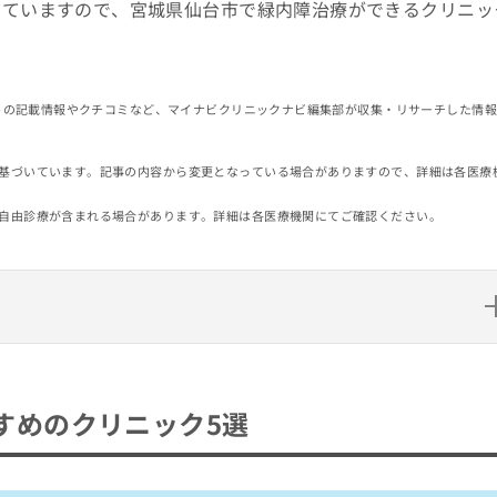
していますので、宮城県仙台市で緑内障治療ができるクリニッ
イトの記載情報やクチコミなど、マイナビクリニックナビ編集部が収集・リサーチした情
基づいています。記事の内容から変更となっている場合がありますので、詳細は各医療
自由診療が含まれる場合があります。詳細は各医療機関にてご確認ください。
ニック5選
すめのクリニック5選