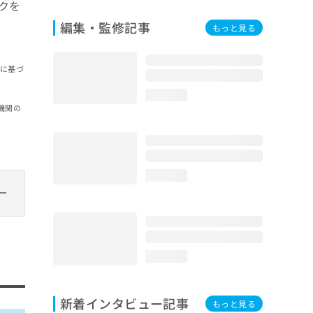
クを
編集・監修記事
もっと見る
報に基づ
loading...
機関の
loading...
loading...
新着インタビュー記事
もっと見る