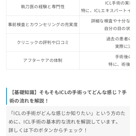
ICL手術の実
執刀医の経験と専門性
特に、ICLエキスパートイ
詳細な検査や十分なカ
事前検査とカウンセリングの充実度
自分の目の状態
過去の患者の
クリニックの評判や口コミ
実際に治
手術後の
アフターケアの体制
特に、術後の
【基礎知識】そもそもICLの手術ってどんな感じ？手
術の流れを解説！
「ICLの手術がどんな感じか知りたい」という方のた
めに、ICL手術の基本的な流れを解説しています。
詳しくは下のボタンからチェック！