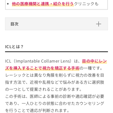
ご了
ら
み
他の医療機関と連携・紹介を行う
クリニックも
承く
は
ださ
こ
無
い。
ち
料
ら
目次
情
報
ICLとは？
拡
掲
充
載
の
ICL手術を受けるクリニックを選ぶ際に
情
ICLとは？
お
報
チェックする4つのポイント
申
の
【基礎知識】そもそもICLの手術ってどんな感じ？
し
修
ICL（Implantable Collamer Lens）は、
目の中にレン
仙台市で評判のICLにおすすめのクリニ
込
手術の流れを解説！
正
ック1選
ズを挿入することで視力を矯正する手術
の一種です。
み
は
は
レーシックとは異なり角膜を削らずに視力の改善を目
こ
佐藤裕也眼科医院
こ
ち
指す方法で、近視や乱視などで悩みがある方に選択肢
ち
ら
【ICLの基礎知識】これを知ってからICLの手術
の一つとして提案されることがあります。
ら
を検討しよう！
この手術は、医師による事前の診断や適応確認が必要
そ
の
ICL手術の流れ
であり、一人ひとりの状態に合わせたカウンセリング
他
を行うことで適応が判断されます。
1．事前検査とカウンセリング
の
ICLに関するよくある質問10選！