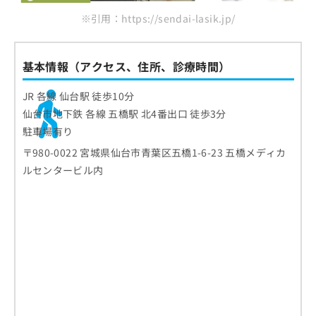
※引用：https://sendai-lasik.jp/
基本情報（アクセス、住所、診療時間）
JR 各線 仙台駅 徒歩10分
仙台市地下鉄 各線 五橋駅 北4番出口 徒歩3分
駐車場有り
〒980-0022 宮城県仙台市青葉区五橋1-6-23 五橋メディカ
ルセンタービル内