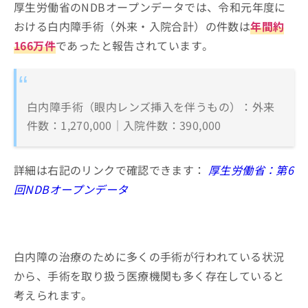
厚生労働省のNDBオープンデータでは、令和元年度に
おける白内障手術（外来・入院合計）の件数は
年間約
166万件
であったと報告されています。
白内障手術（眼内レンズ挿入を伴うもの）：外来
件数：1,270,000｜入院件数：390,000
詳細は右記のリンクで確認できます：
厚生労働省：第6
回NDBオープンデータ
白内障の治療のために多くの手術が行われている状況
から、手術を取り扱う医療機関も多く存在していると
考えられます。