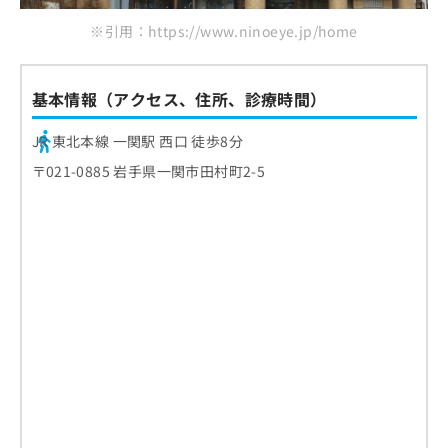
※引用：https://www.ninoeye.jp/home
基本情報（アクセス、住所、診療時間）
JR 東北本線 一関駅 西口 徒歩8分
〒021-0885 岩手県一関市田村町2-5