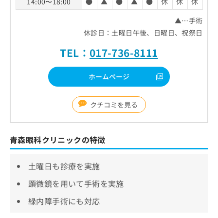
14:00〜18:00
●
▲
●
▲
●
休
休
休
▲…手術
休診日：土曜日午後、日曜日、祝祭日
TEL：
017-736-8111
ホームページ
クチコミを見る
青森眼科クリニックの特徴
土曜日も診療を実施
顕微鏡を用いて手術を実施
緑内障手術にも対応