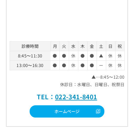
診療時間
月
火
水
木
金
土
日
祝
8:45〜11:30
●
●
休
●
●
▲
休
休
13:00〜16:30
●
●
休
●
●
ー
休
休
▲…8:45〜12:00
休診日：水曜日、日曜日、祝祭日
TEL：
022-341-8401
ホームページ