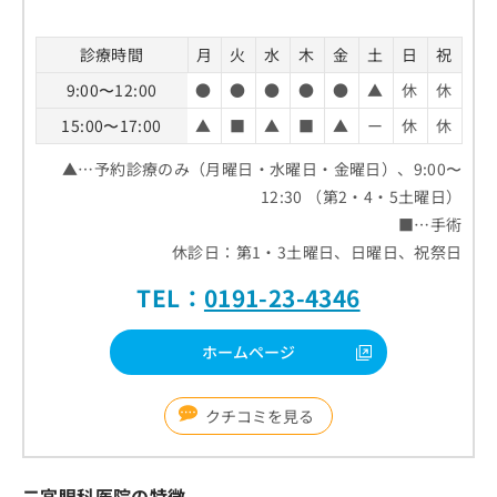
診療時間
月
火
水
木
金
土
日
祝
9:00〜12:00
●
●
●
●
●
▲
休
休
15:00〜17:00
▲
■
▲
■
▲
ー
休
休
▲…予約診療のみ（月曜日・水曜日・金曜日）、9:00〜
12:30 （第2・4・5土曜日）
■…手術
休診日：第1・3土曜日、日曜日、祝祭日
TEL：
0191-23-4346
ホームページ
クチコミを見る
二宮眼科医院の特徴