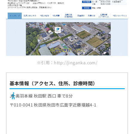
※引用：http://jinganka.com/
基本情報（アクセス、住所、診療時間）
JR 奥羽本線 秋田駅 西口 車で8分
〒010-0041 秋田県秋田市広面字近藤堰越4-1