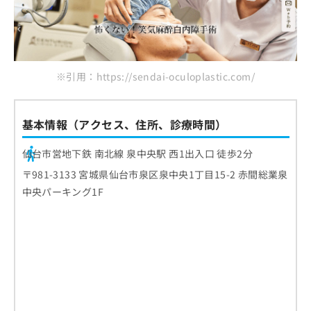
※引用：https://sendai-oculoplastic.com/
基本情報（アクセス、住所、診療時間）
仙台市営地下鉄 南北線 泉中央駅 西1出入口 徒歩2分
〒981-3133 宮城県仙台市泉区泉中央1丁目15-2 赤間総業泉
中央パーキング1F