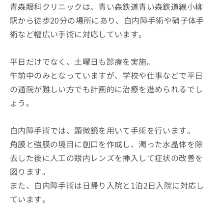
青森眼科クリニックは、青い森鉄道青い森鉄道線小柳
駅から徒歩20分の場所にあり、白内障手術や硝子体手
術など幅広い手術に対応しています。
平日だけでなく、土曜日も診療を実施。
午前中のみとなっていますが、学校や仕事などで平日
の通院が難しい方でも計画的に治療を進められるでし
ょう。
白内障手術では、顕微鏡を用いて手術を行います。
角膜と強膜の境目に創口を作成し、濁った水晶体を除
去した後に人工の眼内レンズを挿入して症状の改善を
図ります。
また、白内障手術は日帰り入院と1泊2日入院に対応し
ています。