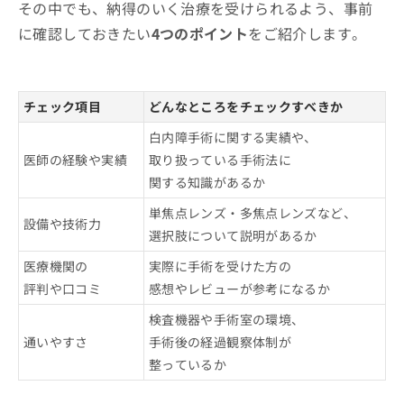
その中でも、納得のいく治療を受けられるよう、事前
に確認しておきたい
4つのポイント
をご紹介します。
チェック項目
どんなところをチェックすべきか
白内障手術に関する実績や、
医師の経験や実績
取り扱っている手術法に
関する知識があるか
単焦点レンズ・多焦点レンズなど、
設備や技術力
選択肢について説明があるか
医療機関の
実際に手術を受けた方の
評判や口コミ
感想やレビューが参考になるか
検査機器や手術室の環境、
通いやすさ
手術後の経過観察体制が
整っているか