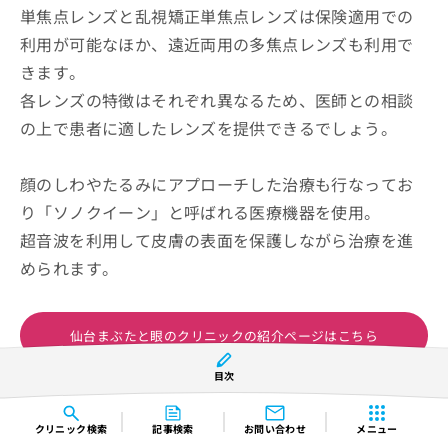
単焦点レンズと乱視矯正単焦点レンズは保険適用での
利用が可能なほか、遠近両用の多焦点レンズも利用で
きます。
各レンズの特徴はそれぞれ異なるため、医師との相談
の上で患者に適したレンズを提供できるでしょう。
顔のしわやたるみにアプローチした治療も行なってお
り「ソノクイーン」と呼ばれる医療機器を使用。
超音波を利用して皮膚の表面を保護しながら治療を進
められます。
仙台まぶたと眼のクリニックの紹介ページはこちら
目次
コンテンツの誤りを送信する
クリニック
検索
記事検索
お問い合わせ
メニュー