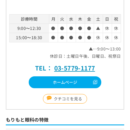
診療時間
月
火
水
木
金
土
日
祝
9:00〜12:30
●
●
●
●
●
▲
休
休
15:00〜18:30
●
●
●
●
●
休
休
休
▲…9:00〜13:00
休診日：土曜日午後、日曜日、祝祭日
TEL：
03-5779-1177
ホームページ
クチコミを見る
もりもと眼科の特徴