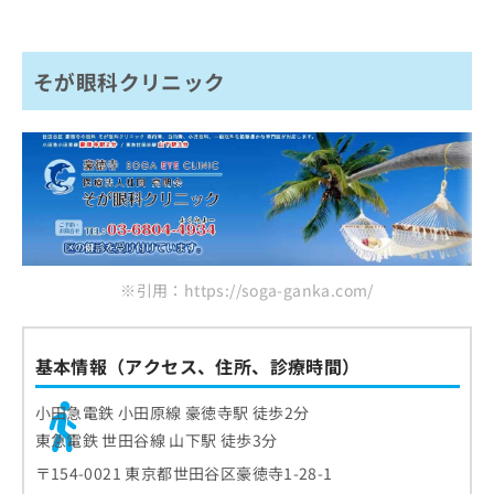
そが眼科クリニック
※引用：https://soga-ganka.com/
基本情報（アクセス、住所、診療時間）
小田急電鉄 小田原線 豪徳寺駅 徒歩2分
東急電鉄 世田谷線 山下駅 徒歩3分
〒154-0021 東京都世田谷区豪徳寺1-28-1