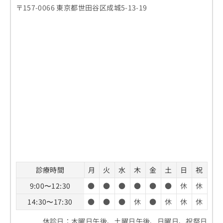
〒157-0066 東京都世田谷区成城5-13-19
診療時間
月
火
水
木
金
土
日
祝
9:00〜12:30
●
●
●
●
●
●
休
休
14:30〜17:30
●
●
●
休
●
休
休
休
休診日：木曜日午後、土曜日午後、日曜日、祝祭日