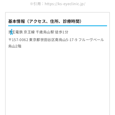
※引用：https://ks-eyeclinic.jp/
基本情報（アクセス、住所、診療時間）
京王電鉄 京王線 千歳烏山駅 徒歩1分
〒157-0062 東京都世田谷区南烏山5-17-9 フルーヴベール
烏山2階