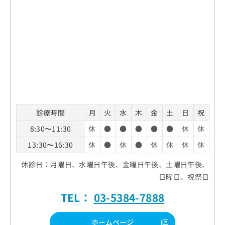
診療時間
月
火
水
木
金
土
日
祝
8:30〜11:30
休
●
●
●
●
●
休
休
13:30〜16:30
休
●
休
●
休
休
休
休
休診日：月曜日、水曜日午後、金曜日午後、土曜日午後、
日曜日、祝祭日
TEL：
03-5384-7888
ホームページ