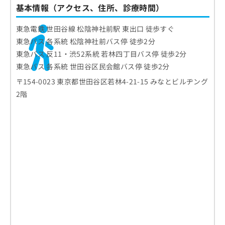
基本情報（アクセス、住所、診療時間）
東急電鉄 世田谷線 松陰神社前駅 東出口 徒歩すぐ
東急バス 各系統 松陰神社前バス停 徒歩2分
東急バス 反11・渋52系統 若林四丁目バス停 徒歩2分
東急バス 各系統 世田谷区民会館バス停 徒歩2分
〒154-0023 東京都世田谷区若林4-21-15 みなとビルヂング
2階