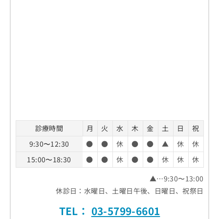
診療時間
月
火
水
木
金
土
日
祝
9:30〜12:30
●
●
休
●
●
▲
休
休
15:00〜18:30
●
●
休
●
●
休
休
休
▲…9:30〜13:00
休診日：水曜日、土曜日午後、日曜日、祝祭日
TEL：
03-5799-6601