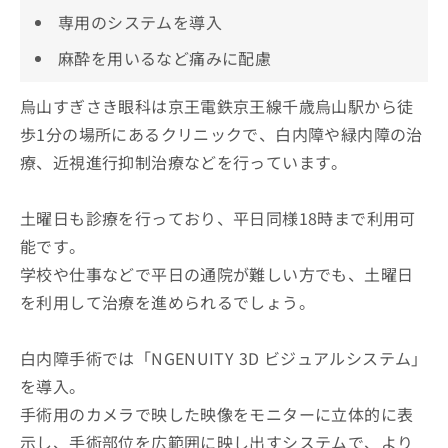
専用のシステムを導入
麻酔を用いるなど痛みに配慮
烏山すぎさき眼科は京王電鉄京王線千歳烏山駅から徒
歩1分の場所にあるクリニックで、白内障や緑内障の治
療、近視進行抑制治療などを行っています。
土曜日も診療を行っており、平日同様18時まで利用可
能です。
学校や仕事などで平日の通院が難しい方でも、土曜日
を利用して治療を進められるでしょう。
白内障手術では「NGENUITY 3D ビジュアルシステム」
を導入。
手術用のカメラで映した映像をモニターに立体的に表
示し、手術部位を広範囲に映し出すシステムで、より