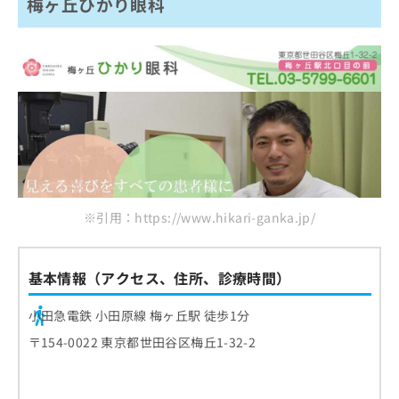
梅ヶ丘ひかり眼科
※引用：https://www.hikari-ganka.jp/
基本情報（アクセス、住所、診療時間）
小田急電鉄 小田原線 梅ヶ丘駅 徒歩1分
〒154-0022 東京都世田谷区梅丘1-32-2