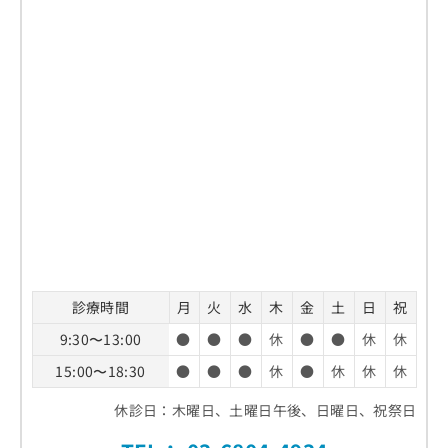
診療時間
月
火
水
木
金
土
日
祝
9:30〜13:00
●
●
●
休
●
●
休
休
15:00〜18:30
●
●
●
休
●
休
休
休
休診日：木曜日、土曜日午後、日曜日、祝祭日