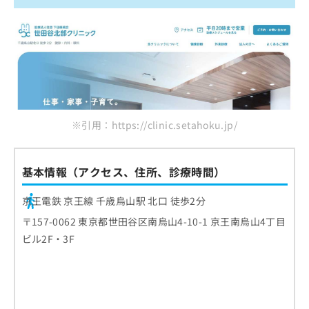
※引用：https://clinic.setahoku.jp/
基本情報（アクセス、住所、診療時間）
京王電鉄 京王線 千歳烏山駅 北口 徒歩2分
〒157-0062 東京都世田谷区南烏山4-10-1 京王南烏山4丁目
ビル2F・3F