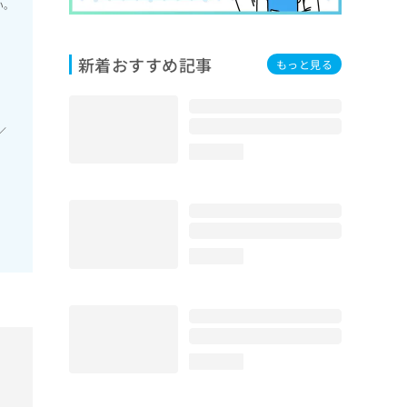
い。
新着おすすめ記事
もっと見る
／
loading...
loading...
loading...