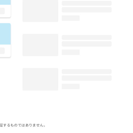
loading...
loading...
loading...
証するものではありません。