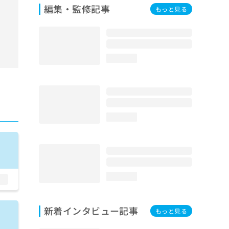
編集・監修記事
もっと見る
loading...
loading...
loading...
新着インタビュー記事
もっと見る