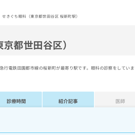
 せきぐち眼科（東京都世田谷区 桜新町駅）
東京都世田谷区）
急行電鉄田園都市線の桜新町が最寄り駅です。眼科の診察をしていま
診療時間
紹介記事
医師