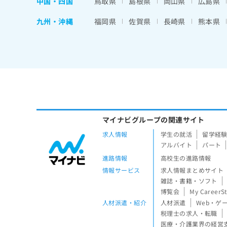
中国・四国
鳥取県
島根県
岡山県
広島県
九州・沖縄
福岡県
佐賀県
長崎県
熊本県
マイナビグループの関連サイト
求人情報
学生の就活
留学経
アルバイト
パート
進路情報
高校生の進路情報
情報サービス
求人情報まとめサイト
雑誌・書籍・ソフト
博覧会
My CareerS
人材派遣・紹介
人材派遣
Web・ゲ
税理士の求人・転職
医療・介護業界の経営