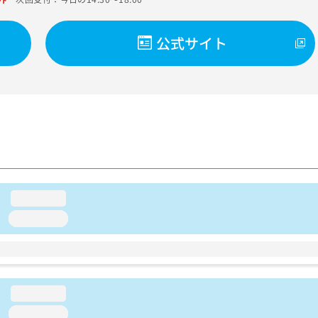
公式サイト
loading...
loading...
loading...
loading...