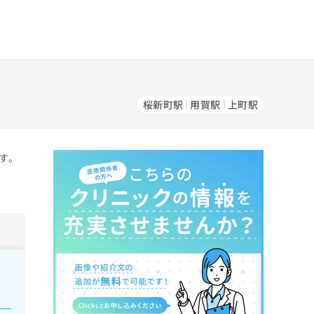
桜新町駅
用賀駅
上町駅
す。