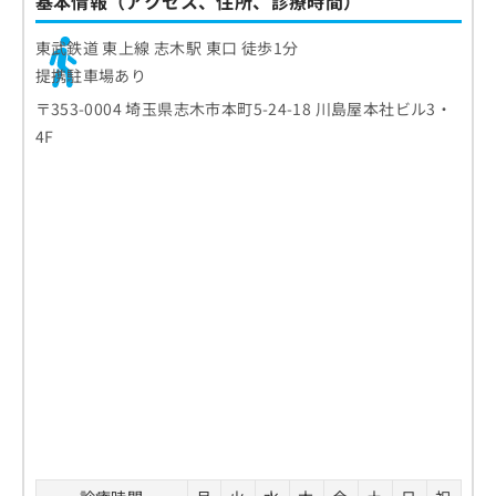
基本情報（アクセス、住所、診療時間）
東武鉄道 東上線 志木駅 東口 徒歩1分
提携駐車場あり
〒353-0004 埼玉県志木市本町5-24-18 川島屋本社ビル3・
4F