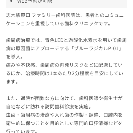
WEB予約が可能
志木駅東口 ファミリー歯科医院は、患者とのコミュニ
ケーションを重視している歯科クリニックです。
歯周病治療では、青色LEDと過酸化水素水を用いて歯周
病の原因菌にアプローチする「ブルーラジカルP-01」
を導入。
痛みや不快感、歯周病の再発リスクなどに配慮してい
るほか、治療時間は1本あたり2分程度を目安にしてい
ます。
また、通院が困難な方に向けて、歯科医師や衛生士が
自宅などに訪れる訪問歯科診療を実施。
虫歯・歯周病の治療や入れ歯の作製・調整、口腔内を
衛生的に保つことを目的とした専門的口腔清掃などを
行っています。