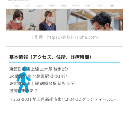
※引用：https://shiki-haisha.com/
基本情報（アクセス、住所、診療時間）
東武鉄道 東上線 志木駅 徒歩2分
JR 武蔵野線 北朝霞駅 徒歩14分
東武鉄道 東上線 朝霞台駅 徒歩15分
提携駐車場あり
〒352-0001 埼玉県新座市東北2-34-12 グランディール1F