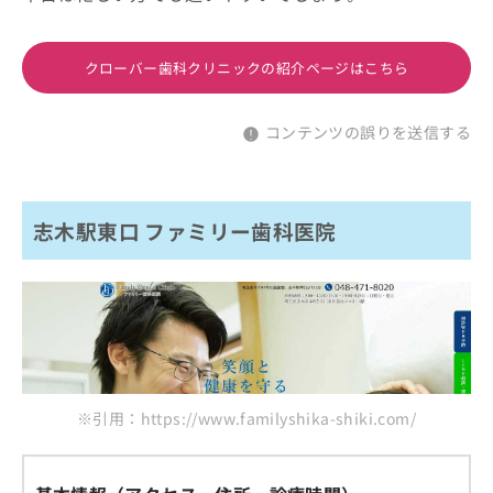
クローバー歯科クリニックの紹介ページはこちら
コンテンツの誤りを送信する
志木駅東口 ファミリー歯科医院
※引用：https://www.familyshika-shiki.com/