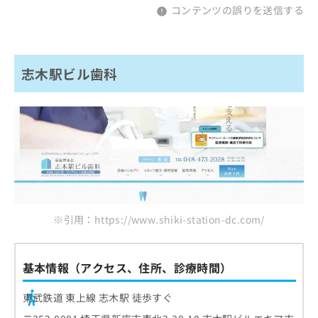
コンテンツの誤りを送信する
志木駅ビル歯科
※引用：https://www.shiki-station-dc.com/
基本情報（アクセス、住所、診療時間）
東武鉄道 東上線 志木駅 徒歩すぐ