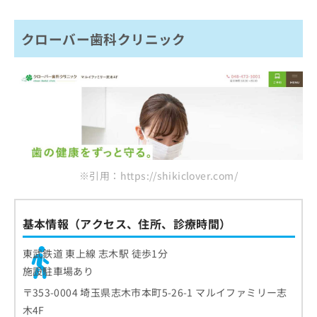
クローバー歯科クリニック
※引用：https://shikiclover.com/
基本情報（アクセス、住所、診療時間）
東武鉄道 東上線 志木駅 徒歩1分
施設駐車場あり
〒353-0004 埼玉県志木市本町5-26-1 マルイファミリー志
木4F