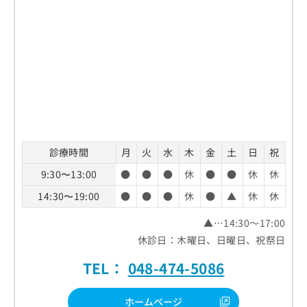
診療時間
月
火
水
木
金
土
日
祝
9:30〜13:00
●
●
●
休
●
●
休
休
14:30〜19:00
●
●
●
休
●
▲
休
休
▲…14:30～17:00
休診日：木曜日、日曜日、祝祭日
TEL：
048-474-5086
ホームページ