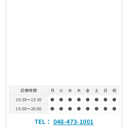
診療時間
月
火
水
木
金
土
日
祝
10:30〜13:30
●
●
●
●
●
●
●
●
15:00〜20:00
●
●
●
●
●
●
●
●
TEL：
048-473-1001