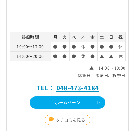
診療時間
月
火
水
木
金
土
日
祝
10:00〜13:00
●
●
●
休
●
●
●
休
14:00〜20:00
●
●
●
休
●
▲
▲
休
▲…14:00〜19:00
休診日：木曜日、祝祭日
TEL：
048-473-4184
ホームページ
クチコミを見る