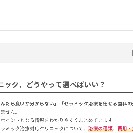
うやって選べばいい？
ぶ際にチェックする4つのポイント
ニック、どうやって選べばいい？
ック治療のわかりやすい紹介もあり！
クリニック10選
選んだら良いか分からない」「セラミック治療を任せる歯科の
れません。
にポイントとなる情報をわかりやすくまとめています。
セラミック治療対応クリニックについて、
治療の種類
、
費用・