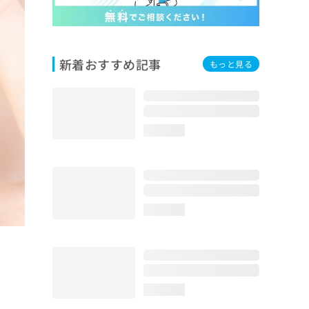
新着おすすめ記事
もっと見る
loading...
loading...
loading...