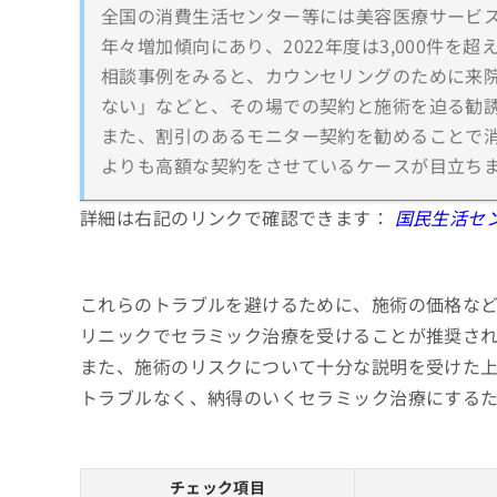
全国の消費生活センター等には美容医療サービ
年々増加傾向にあり、2022年度は3,000件を
相談事例をみると、カウンセリングのために来
ない」などと、その場での契約と施術を迫る勧
また、割引のあるモニター契約を勧めることで
よりも高額な契約をさせているケースが目立ち
詳細は右記のリンクで確認できます：
国民生活セ
これらのトラブルを避けるために、施術の価格な
リニックでセラミック治療を受けることが推奨さ
また、施術のリスクについて十分な説明を受けた
トラブルなく、納得のいくセラミック治療にする
チェック項目