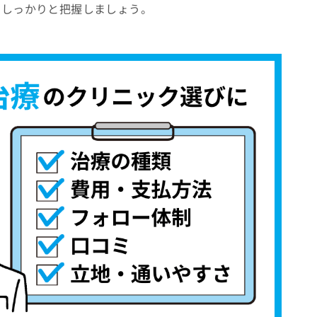
をしっかりと把握しましょう。
からセラミック治療の施術を検討しよう！
特徴
すすめの歯科クリニック10選