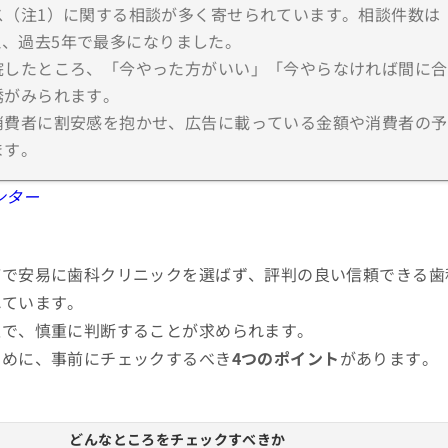
ス（注1）に関する相談が多く寄せられています。相談件数は
超え、過去5年で最多になりました。
院したところ、「今やった方がいい」「今やらなければ間に合
誘がみられます。
消費者に割安感を抱かせ、広告に載っている金額や消費者の予
ます。
ンター
どで安易に歯科クリニックを選ばず、評判の良い信頼できる歯
れています。
上で、慎重に判断することが求められます。
ために、事前にチェックするべき
4つのポイント
があります。
どんなところをチェックすべきか