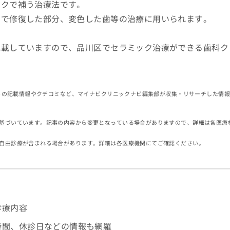
ックで補う治療法です。
属で修復した部分、変色した歯等の治療に用いられます。
記載していますので、品川区でセラミック治療ができる歯科ク
イトの記載情報やクチコミなど、マイナビクリニックナビ編集部が収集・リサーチした情
基づいています。記事の内容から変更となっている場合がありますので、詳細は各医療
自由診療が含まれる場合があります。詳細は各医療機関にてご確認ください。
診療内容
時間、休診日などの情報も網羅