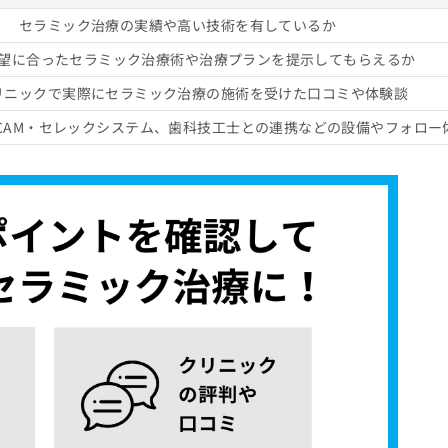
セラミック治療の実績や高い技術を有しているか
望に合ったセラミック治療術や治療プランを提示してもらえるか
リニックで実際にセラミック治療の施術を受けた口コミや体験談
D/CAM・セレックシステム、歯科技工士との連携などの設備やフォロー