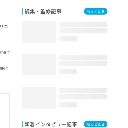
編集・監修記事
もっと見る
リニ
loading...
報に基づ
機関の
loading...
loading...
新着インタビュー記事
もっと見る