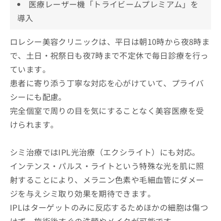
医療レーザー機「トライビームプレミアム」を
導入
ロレシー美容クリニックは、平日は朝10時から夜8時ま
で、土日・祝祭日も夜7時まで不定休で毎日診療を行っ
ています。
患者に寄り添う丁寧な対応を心がけていて、プライバ
シーにも配慮。
完全個室で周りの目を気にすることなく美容医療を受
けられます。
シミ治療ではIPL光治療（エクシライト）にも対応。
インテンス・パルス・ライトという特殊な光を肌に照
射することにより、メラニン色素や毛細血管にダメー
ジを与えシミ取り効果を期待できます。
IPLはターゲットのみに反応するためほかの細胞は傷つ