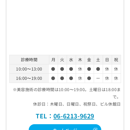
診療時間
月
火
水
木
金
土
日
祝
10:00〜13:00
●
●
●
休
●
●
休
休
16:00〜19:00
●
●
●
休
●
ー
休
休
※美容施術の診療時間は10:00〜19:00。土曜日は18:00ま
で。
休診日：木曜日、日曜日、祝祭日、ビル休館日
TEL：
06-6213-9629
ホームページ