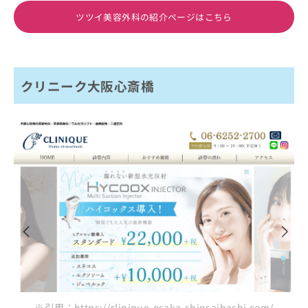
ツツイ美容外科の紹介ページはこちら
クリニーク大阪心斎橋
※引用：https://clinique-osaka-shinsaibashi.com/