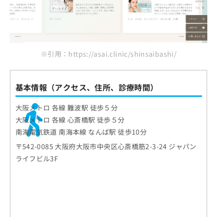
※引用：https://asai.clinic/shinsaibashi/
基本情報（アクセス、住所、診療時間）
大阪メトロ 各線 難波駅 徒歩５分
大阪メトロ 各線 心斎橋駅 徒歩５分
南海電気鉄道 南海本線 なんば駅 徒歩10分
〒542-0085 大阪府大阪市中央区心斎橋筋2-3-24 ジャパン
ライフビル3F