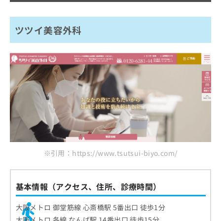
ツツイ美容外科
※引用：https://www.tsutsui-biyo.com/
基本情報（アクセス、住所、診療時間）
大阪メトロ 御堂筋線 心斎橋駅 5番出口 徒歩1分
大阪メトロ 各線 なんば駅 14番出口 徒歩15分