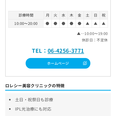
診療時間
月
火
水
木
金
土
日
祝
10:00〜20:00
●
●
●
●
●
▲
▲
▲
▲…10:00〜19:00
休診日：不定休
TEL：
06-4256-3771
ホームページ
ロレシー美容クリニックの特徴
土日・祝祭日も診療
IPL光治療にも対応