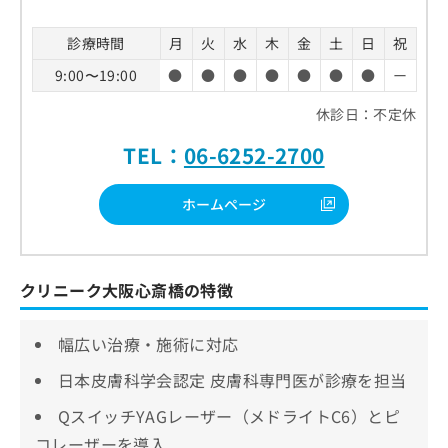
診療時間
月
火
水
木
金
土
日
祝
9:00〜19:00
●
●
●
●
●
●
●
ー
休診日：不定休
TEL：
06-6252-2700
ホームページ
クリニーク大阪心斎橋の特徴
幅広い治療・施術に対応
日本皮膚科学会認定 皮膚科専門医が診療を担当
QスイッチYAGレーザー（メドライトC6）とピ
コレーザーを導入