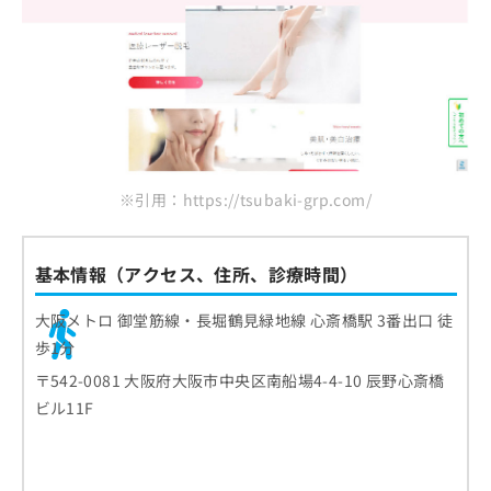
※引用：https://tsubaki-grp.com/
基本情報（アクセス、住所、診療時間）
大阪メトロ 御堂筋線・長堀鶴見緑地線 心斎橋駅 3番出口 徒
歩1分
〒542-0081 大阪府大阪市中央区南船場4-4-10 辰野心斎橋
ビル11F