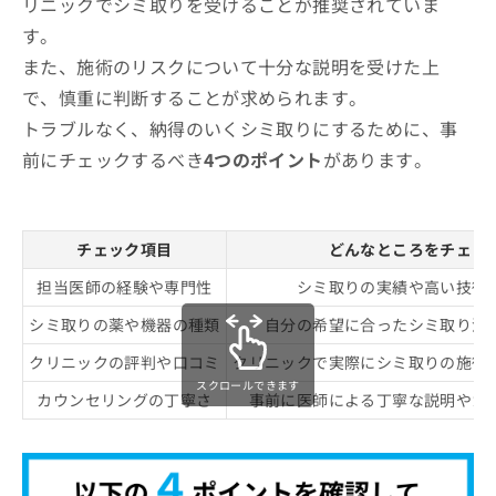
リニックでシミ取りを受けることが推奨されていま
す。
また、施術のリスクについて十分な説明を受けた上
で、慎重に判断することが求められます。
トラブルなく、納得のいくシミ取りにするために、事
前にチェックするべき
4つのポイント
があります。
チェック項目
どんなところをチェッ
担当医師の経験や専門性
シミ取りの実績や高い技術
シミ取りの薬や機器の種類
自分の希望に合ったシミ取り治
クリニックの評判や口コミ
クリニックで実際にシミ取りの施術
スクロールできます
カウンセリングの丁寧さ
事前に医師による丁寧な説明やカ