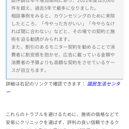
談件数は年々増加傾向にあり、2022年度は3,000
件を超え、過去5年で最多になりました。
相談事例をみると、カウンセリングのために来院
したところ、「今やった方がいい」「今やらなけ
れば間に合わない」などと、その場での契約と施
術を迫る勧誘がみられます。
また、割引のあるモニター契約を勧めることで消
費者に割安感を抱かせ、広告に載っている金額や
消費者の予算よりも高額な契約をさせているケー
スが目立ちます。
詳細は右記のリンクで確認できます：
国民生活センタ
ー
これらのトラブルを避けるために、施術の価格などで
安易にクリニックを選ばず、評判の良い信頼できるク