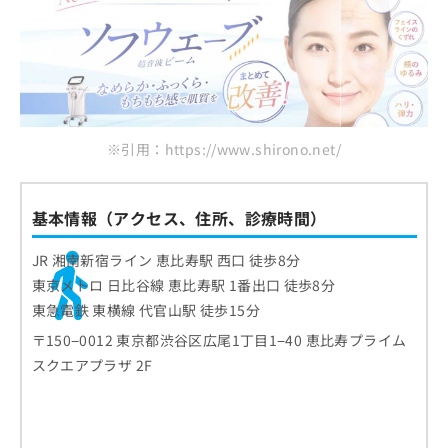
※引用：https://www.shirono.net/
基本情報（アクセス、住所、診療時間）
JR 湘南新宿ライン 恵比寿駅 西口 徒歩8分
東京メトロ 日比谷線 恵比寿駅 1番出口 徒歩8分
東急電鉄 東横線 代官山駅 徒歩15分
〒150−0012 東京都渋谷区広尾1丁目1−40 恵比寿プライム
スクエアプラザ 2F