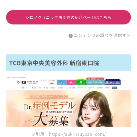
シロノクリニック恵比寿の紹介ページはこちら
コンテンツの誤りを送信する
TCB東京中央美容外科 新宿東口院
※引用：https://aoki-tsuyoshi.com/