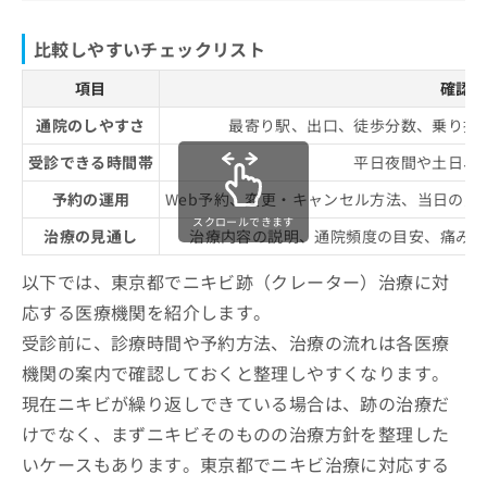
比較しやすいチェックリスト
項目
確認の
通院のしやすさ
最寄り駅、出口、徒歩分数、乗り換
受診できる時間帯
平日夜間や土日、
予約の運用
Web予約、変更・キャンセル方法、当日の受
スクロールできます
治療の見通し
治療内容の説明、通院頻度の目安、痛みに
以下では、東京都でニキビ跡（クレーター）治療に対
応する医療機関を紹介します。
受診前に、診療時間や予約方法、治療の流れは各医療
機関の案内で確認しておくと整理しやすくなります。
現在ニキビが繰り返しできている場合は、跡の治療だ
けでなく、まずニキビそのものの治療方針を整理した
いケースもあります。東京都でニキビ治療に対応する