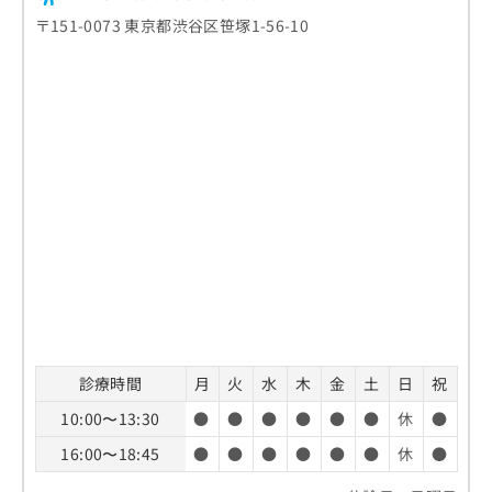
〒151-0073 東京都渋谷区笹塚1-56-10
診療時間
月
火
水
木
金
土
日
祝
10:00〜13:30
●
●
●
●
●
●
休
●
16:00〜18:45
●
●
●
●
●
●
休
●