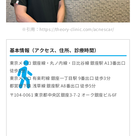
※引用：https://theory-clinic.com/acnescar/
基本情報（アクセス、住所、診療時間）
東京メトロ 銀座線・丸ノ内線・日比谷線 銀座駅 A13番出口
徒歩3分
東京メトロ 有楽町線 銀座一丁目駅 9番出口 徒歩3分
都営地下鉄 浅草線 銀座駅 A8番出口 徒歩5分
〒104-0061 東京都中央区銀座3-7-2 オーク銀座ビル6F