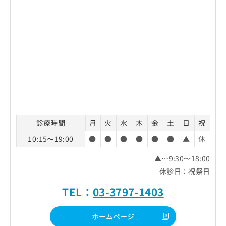
診療時間
月
火
水
木
金
土
日
祝
10:15〜19:00
●
●
●
●
●
●
▲
休
▲…9:30〜18:00
休診日：祝祭日
TEL：
03-3797-1403
ホームページ