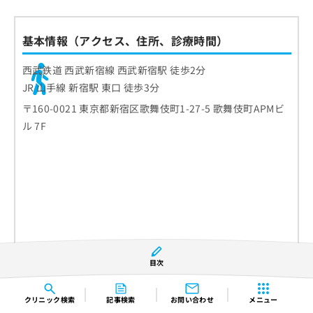
基本情報（アクセス、住所、診療時間）
西武鉄道 西武新宿線 西武新宿駅 徒歩2分
JR 山手線 新宿駅 東口 徒歩3分
〒160-0021 東京都新宿区歌舞伎町1-27-5 歌舞伎町APMビ
ル 7F
目次
クリニック
検索
記事検索
お問い合わせ
メニュー