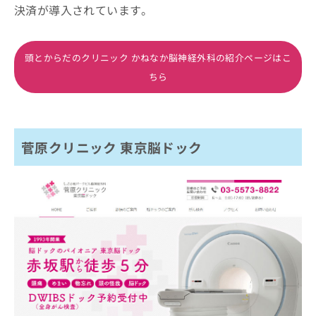
決済が導入されています。
頭とからだのクリニック かねなか脳神経外科の紹介ページはこ
ちら
菅原クリニック 東京脳ドック