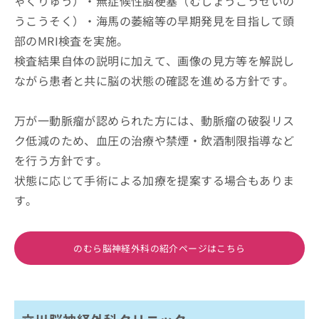
ゃくりゅう）・無症候性脳梗塞（むしょうこうせいの
うこうそく）・海馬の萎縮等の早期発見を目指して頭
部のMRI検査を実施。
検査結果自体の説明に加えて、画像の見方等を解説し
ながら患者と共に脳の状態の確認を進める方針です。
万が一動脈瘤が認められた方には、動脈瘤の破裂リス
ク低減のため、血圧の治療や禁煙・飲酒制限指導など
を行う方針です。
状態に応じて手術による加療を提案する場合もありま
す。
のむら脳神経外科の紹介ページはこちら