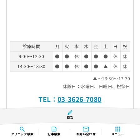
診療時間
月
火
水
木
金
土
日
祝
9:00〜12:30
●
●
休
●
●
●
休
休
14:30〜18:30
●
●
休
●
●
▲
休
休
▲…13:30～17:30
休診日：水曜日、日曜日、祝祭日
TEL：
03-3626-7080
ホームページ
目次
クリニック
検索
記事検索
お問い合わせ
メニュー