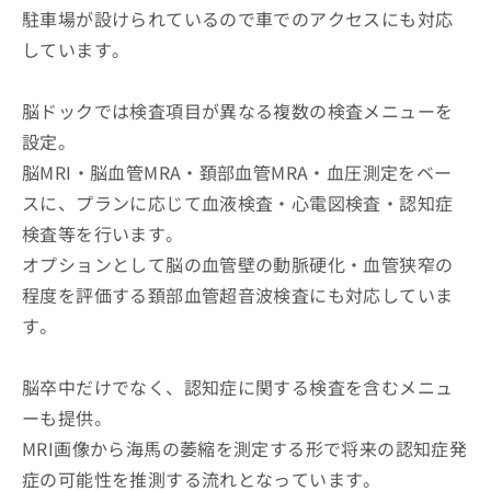
駐車場が設けられているので車でのアクセスにも対応
しています。
脳ドックでは検査項目が異なる複数の検査メニューを
設定。
脳MRI・脳血管MRA・頚部血管MRA・血圧測定をベー
スに、プランに応じて血液検査・心電図検査・認知症
検査等を行います。
オプションとして脳の血管壁の動脈硬化・血管狭窄の
程度を評価する頚部血管超音波検査にも対応していま
す。
脳卒中だけでなく、認知症に関する検査を含むメニュ
ーも提供。
MRI画像から海馬の萎縮を測定する形で将来の認知症発
症の可能性を推測する流れとなっています。