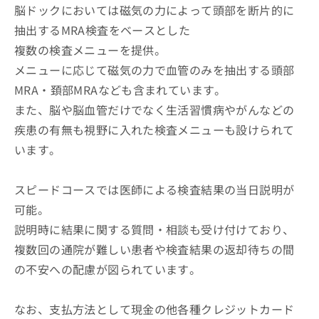
脳ドックにおいては磁気の力によって頭部を断片的に
抽出するMRA検査をベースとした
複数の検査メニューを提供。
メニューに応じて磁気の力で血管のみを抽出する頭部
MRA・頚部MRAなども含まれています。
また、脳や脳血管だけでなく生活習慣病やがんなどの
疾患の有無も視野に入れた検査メニューも設けられて
います。
スピードコースでは医師による検査結果の当日説明が
可能。
説明時に結果に関する質問・相談も受け付けており、
複数回の通院が難しい患者や検査結果の返却待ちの間
の不安への配慮が図られています。
なお、支払方法として現金の他各種クレジットカード