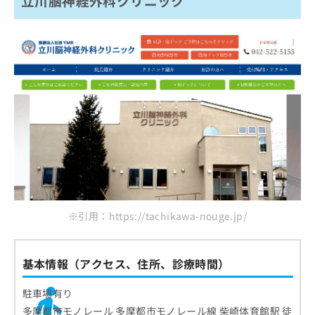
立川脳神経外科クリニック
※引用：https://tachikawa-nouge.jp/
基本情報（アクセス、住所、診療時間）
駐車場有り
多摩都市モノレール 多摩都市モノレール線 柴崎体育館駅 徒