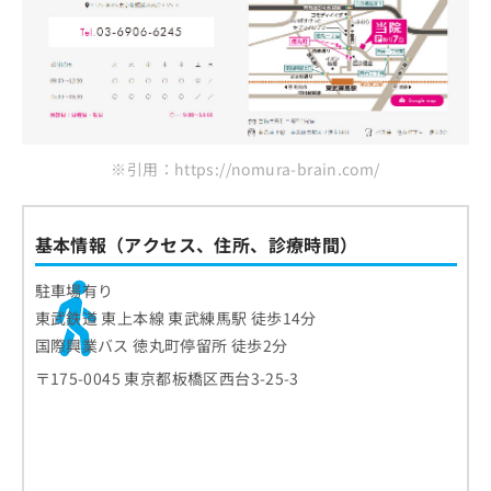
※引用：https://nomura-brain.com/
基本情報（アクセス、住所、診療時間）
駐車場有り
東武鉄道 東上本線 東武練馬駅 徒歩14分
国際興業バス 徳丸町停留所 徒歩2分
〒175-0045 東京都板橋区西台3-25-3