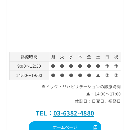
診療時間
月
火
水
木
金
土
日
祝
9:00〜12:30
●
●
●
●
●
●
休
休
14:00〜19:00
●
●
●
●
●
▲
休
休
※ドック・リハビリテーションの診療時間
▲…14:00～17:00
休診日：日曜日、祝祭日
TEL：
03-6382-4880
ホームページ