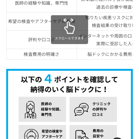
医師の経験や知識、専門性
過去の診療や検査の
知りたい疾患リスクに対応
希望の検査やアフターケアの有無
検査結果の受け取り時
インターネットや周囲の口コ
スクロールできます
評判や口コミ
実際に受診した人の
検査費用の明確さ
脳ドックにかかる費用が