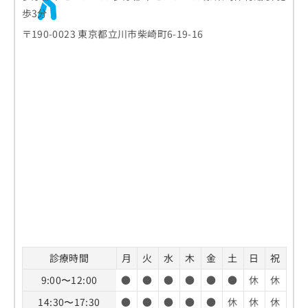
歩3分
〒190-0023 東京都立川市柴崎町6-19-16
診療時間
月
火
水
木
金
土
日
祝
9:00〜12:00
●
●
●
●
●
●
休
休
14:30〜17:30
●
●
●
●
●
休
休
休