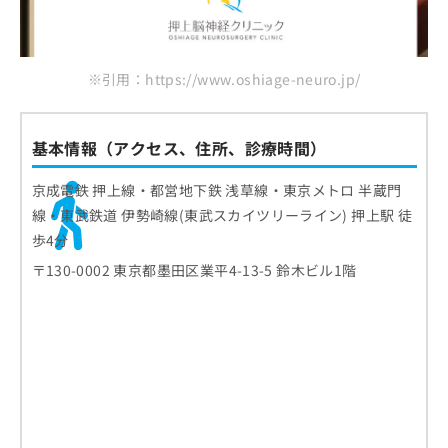
※引用：https://www.oshiage-neuro.jp/
基本情報（アクセス、住所、診療時間）
京成電鉄 押上線・都営地下鉄 浅草線・東京メトロ 半蔵門
線・東武鉄道 伊勢崎線(東武スカイツリーライン) 押上駅 徒
歩4分
〒130-0002 東京都墨田区業平4-13-5 鈴木ビル1階