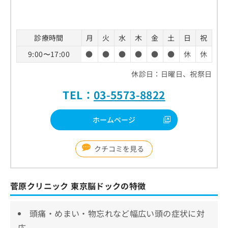
診療時間
月
火
水
木
金
土
日
祝
9:00〜17:00
●
●
●
●
●
●
休
休
休診日：日曜日、祝祭日
TEL：
03-5573-8822
ホームページ
クチコミを見る
菅原クリニック 東京脳ドックの特徴
頭痛・めまい・物忘れなど幅広い頭の症状に対
応