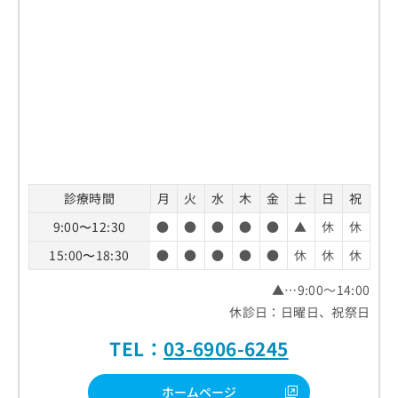
診療時間
月
火
水
木
金
土
日
祝
9:00〜12:30
●
●
●
●
●
▲
休
休
15:00〜18:30
●
●
●
●
●
休
休
休
▲…9:00～14:00
休診日：日曜日、祝祭日
TEL：
03-6906-6245
ホームページ