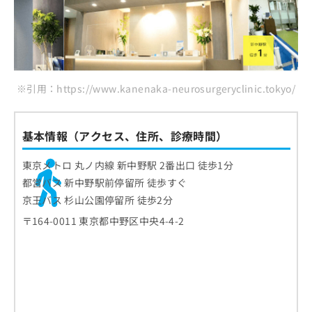
※引用：https://www.kanenaka-neurosurgeryclinic.tokyo/
基本情報（アクセス、住所、診療時間）
東京メトロ 丸ノ内線 新中野駅 2番出口 徒歩1分
都営バス 新中野駅前停留所 徒歩すぐ
京王バス 杉山公園停留所 徒歩2分
〒164-0011 東京都中野区中央4-4-2