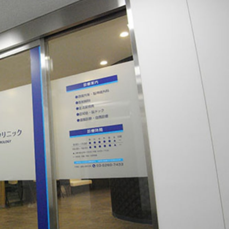
選！
のクリニック10選