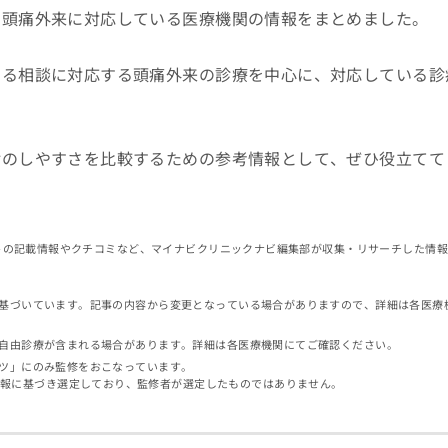
で頭痛外来に対応している医療機関の情報をまとめました。
する相談に対応する頭痛外来の診療を中心に、対応している診
。
診のしやすさを比較するための参考情報として、ぜひ役立てて
イトの記載情報やクチコミなど、マイナビクリニックナビ編集部が収集・リサーチした情
基づいています。記事の内容から変更となっている場合がありますので、詳細は各医療
自由診療が含まれる場合があります。詳細は各医療機関にてご確認ください。
ツ」にのみ監修をおこなっています。
情報に基づき選定しており、監修者が選定したものではありません。