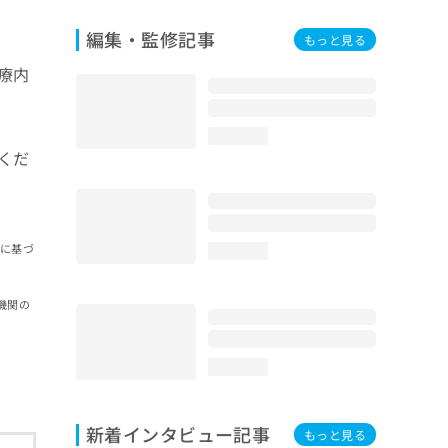
編集・監修記事
もっと見る
療内
loading...
くだ
報に基づ
loading...
機関の
loading...
新着インタビュー記事
もっと見る