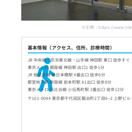
※引用：https://www.tokyo
基本情報（アクセス、住所、診療時間）
JR 中央線・京浜東北線・山手線 神田駅 東口 徒歩すぐ
東京メトロ 銀座線 神田駅 出口1 徒歩1分
JR 総武本線 新日本橋駅 4番出口 徒歩6分
都営地下鉄 新宿線 岩本町駅 A1出口 徒歩8分
東京メトロ 日比谷線 小伝馬町駅 2番出口 徒歩12分
〒101-0044 東京都千代田区鍛冶町2丁目6−2 上野ビル