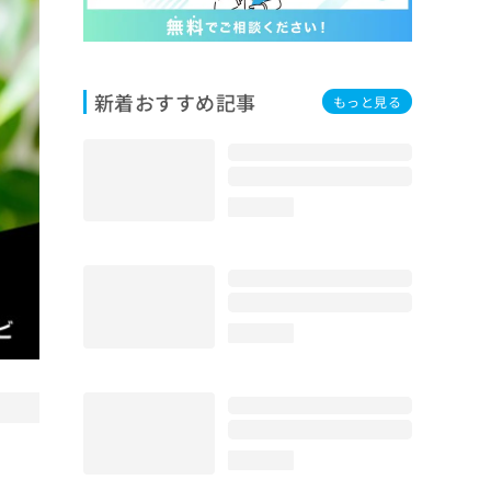
新着おすすめ記事
もっと見る
loading...
loading...
loading...