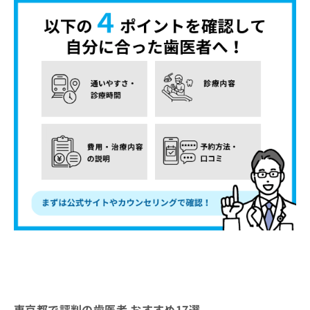
東京都で評判の歯医者 おすすめ17選