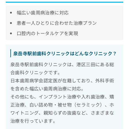
幅広い歯周病治療に対応
患者一人ひとりに合わせた治療プラン
口腔内のトータルケアを実現
泉岳寺駅前歯科クリニックはどんなクリニック？
泉岳寺駅前歯科クリニックは、港区三田にある総
合歯科クリニックです。
日本歯周病学会認定医が在籍しており、外科手術
を含めた幅広い歯周病治療に対応。
その他にも、インプラント治療や入れ歯治療、矯
正治療、白い詰め物・被せ物（セラミック）、ホ
ワイトニング、親知らずの抜歯など、さまざまな
治療を行っています。