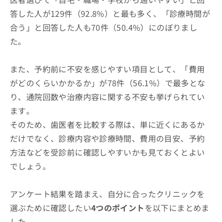
答した人が129件（92.8%）と最も多く、「診療時間が
合う」と回答した人も70件（50.4%）にのぼりまし
た。
また、予約前に不安を感じやすい項目として、「費用
がどのくらいかかるか」が78件（56.1%）で最多とな
り、通院回数や治療内容に関する不安も挙げられてい
ます。
そのため、歯医者を比較する際は、単に近くにあるか
だけでなく、診療内容や診療時間、費用の目安、予約
方法などを受診前に確認しやすいかも見ておくとよい
でしょう。
アンケート結果を踏まえ、自分に合ったクリニックを
選ぶために確認したい
4つのポイント
を以下にまとめま
した。