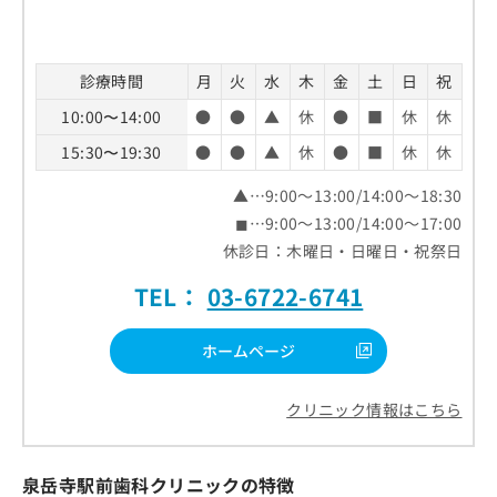
診療時間
月
火
水
木
金
土
日
祝
10:00〜14:00
●
●
▲
休
●
■
休
休
15:30〜19:30
●
●
▲
休
●
■
休
休
▲…9:00～13:00/14:00～18:30
◼︎…9:00～13:00/14:00～17:00
休診日：木曜日・日曜日・祝祭日
TEL：
03-6722-6741
ホームページ
クリニック情報はこちら
泉岳寺駅前歯科クリニックの特徴