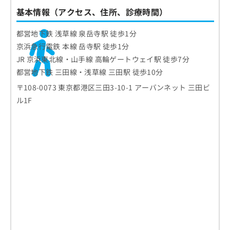
基本情報（アクセス、住所、診療時間）
都営地下鉄 浅草線 泉岳寺駅 徒歩1分
京浜急行電鉄 本線 岳寺駅 徒歩1分
JR 京浜東北線・山手線 高輪ゲートウェイ駅 徒歩7分​
都営地下鉄 三田線・浅草線 三田駅 徒歩10分
〒108-0073 東京都港区三田3-10-1 アーバンネット 三田ビ
ル1F