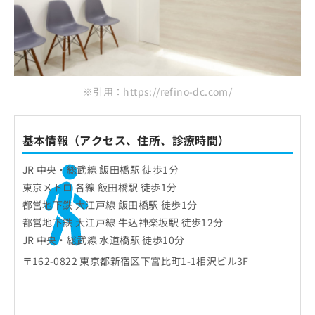
※引用：https://refino-dc.com/
基本情報（アクセス、住所、診療時間）
JR 中央・総武線 飯田橋駅 徒歩1分
東京メトロ 各線 飯田橋駅 徒歩1分
都営地下鉄 大江戸線 飯田橋駅 徒歩1分
都営地下鉄 大江戸線 牛込神楽坂駅 徒歩12分
JR 中央・総武線 水道橋駅 徒歩10分
〒162-0822 東京都新宿区下宮比町1-1相沢ビル3F