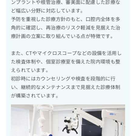
ンプラントや根管治療、審美面に配慮した診療な
ど幅広い分野に対応しています。
予防を重視した診療方針のもと、口腔内全体を多
角的に確認し、再治療のリスク軽減を見据えた治
療計画の立案に取り組んでいる点が特徴です。
また、CTやマイクロスコープなどの設備を活用し
た検査体制や、個室診療室を備えた院内環境も整
えられています。
初診時にはカウンセリングや検査を段階的に行
い、継続的なメンテナンスまで見据えた診療体制
が構築されています。