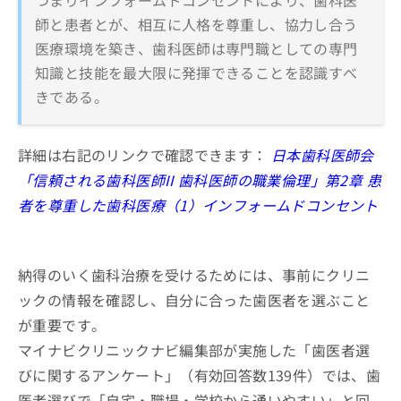
師と患者とが、相互に人格を尊重し、協力し合う
医療環境を築き、歯科医師は専門職としての専門
知識と技能を最大限に発揮できることを認識すべ
きである。
詳細は右記のリンクで確認できます：
日本歯科医師会
「信頼される歯科医師II 歯科医師の職業倫理」第2章 患
者を尊重した歯科医療（1）インフォームドコンセント
納得のいく歯科治療を受けるためには、事前にクリニ
ックの情報を確認し、自分に合った歯医者を選ぶこと
が重要です。
マイナビクリニックナビ編集部が実施した「歯医者選
びに関するアンケート」（有効回答数139件）では、歯
医者選びで「自宅・職場・学校から通いやすい」と回