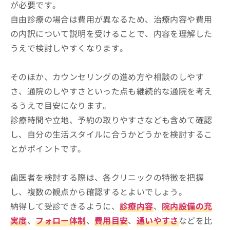
が必要です。
自由診療の場合は費用が異なるため、治療内容や費用
の内訳について説明を受けることで、内容を理解した
うえで検討しやすくなります。
そのほか、カウンセリングの進め方や相談のしやす
さ、通院のしやすさといった点も継続的な通院を考え
るうえで目安になります。
診療時間や立地、予約の取りやすさなども含めて確認
し、自分の生活スタイルに合うかどうかを検討するこ
とがポイントです。
歯医者を検討する際は、各クリニックの特徴を把握
し、複数の観点から確認するとよいでしょう。
納得して受診できるように、
診療内容
、
院内設備の充
実度
、
フォロー体制
、
費用目安
、
通いやすさ
などを比