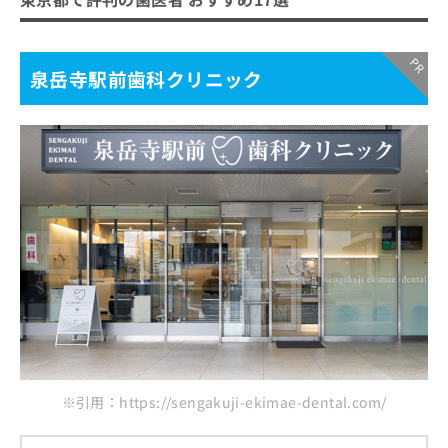
泉岳寺駅前歯科クリニック
※引用：https://sengakuji-ekimae-dental.com/