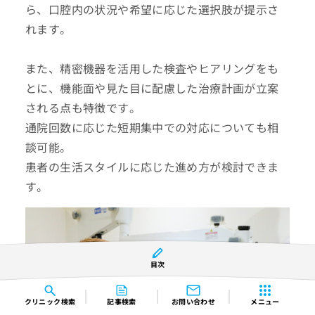
ら、口腔内の状況や希望に応じた選択肢が提示さ
れます。
また、精密機器を活用した検査やヒアリングをも
とに、機能面や見た目に配慮した治療計画が立案
される点も特徴です。
通院回数に応じた短期集中での対応についても相
談可能。
患者の生活スタイルに応じた進め方が検討できま
す。
目次
クリニック
検索
記事検索
お問い合わせ
メニュー