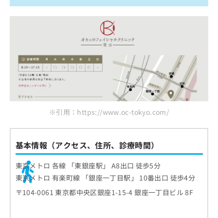
※引用：https://www.oc-tokyo.com/
基本情報（アクセス、住所、診療時間）
東京メトロ 各線 「東銀座駅」 A8出口 徒歩5分
東京メトロ 有楽町線 「銀座一丁目駅」 10番出口 徒歩4分
〒104-0061 東京都中央区銀座1-15-4 銀座一丁目ビル 8F