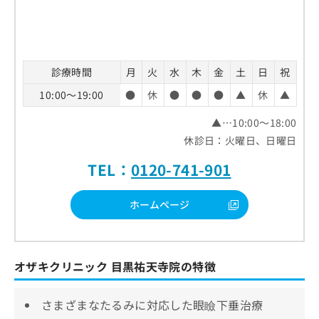
診療時間
月
火
水
木
金
土
日
祝
10:00～19:00
●
休
●
●
●
▲
休
▲
▲…10:00～18:00
休診日：火曜日、日曜日
TEL：
0120-741-901
ホームページ
オザキクリニック 目黒祐天寺院の特徴
さまざまなたるみに対応した眼瞼下垂治療