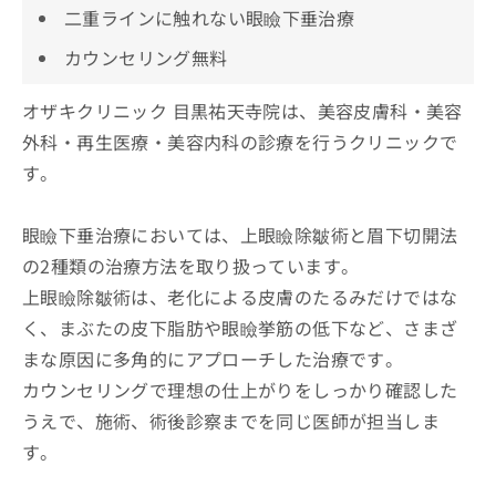
二重ラインに触れない眼瞼下垂治療
カウンセリング無料
オザキクリニック 目黒祐天寺院は、美容皮膚科・美容
外科・再生医療・美容内科の診療を行うクリニックで
す。
眼瞼下垂治療においては、上眼瞼除皺術と眉下切開法
の2種類の治療方法を取り扱っています。
上眼瞼除皺術は、老化による皮膚のたるみだけではな
く、まぶたの皮下脂肪や眼瞼挙筋の低下など、さまざ
まな原因に多角的にアプローチした治療です。
カウンセリングで理想の仕上がりをしっかり確認した
うえで、施術、術後診察までを同じ医師が担当しま
す。