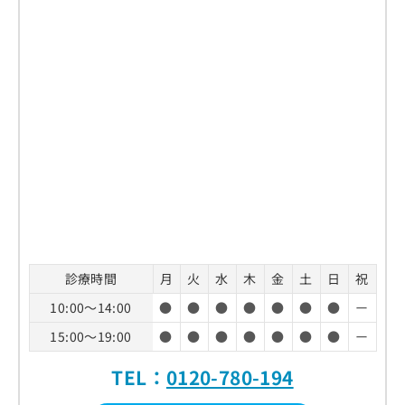
診療時間
月
火
水
木
金
土
日
祝
10:00～14:00
●
●
●
●
●
●
●
ー
15:00～19:00
●
●
●
●
●
●
●
ー
TEL：
0120-780-194