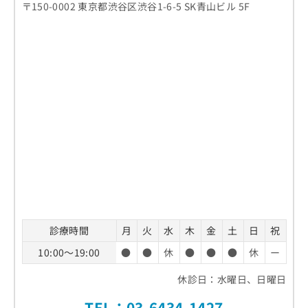
〒150-0002 東京都渋谷区渋谷1-6-5 SK青山ビル 5F
診療時間
月
火
水
木
金
土
日
祝
10:00～19:00
●
●
休
●
●
●
休
ー
休診日：水曜日、日曜日
TEL：
03-6434-1427