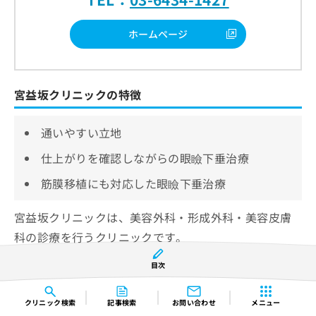
ホームページ
宮益坂クリニックの特徴
通いやすい立地
仕上がりを確認しながらの眼瞼下垂治療
筋膜移植にも対応した眼瞼下垂治療
宮益坂クリニックは、美容外科・形成外科・美容皮膚
科の診療を行うクリニックです。
目次
渋谷駅・表参道駅の両方から徒歩圏内の場所に位置し
ます。
クリニック
検索
記事検索
お問い合わせ
メニュー