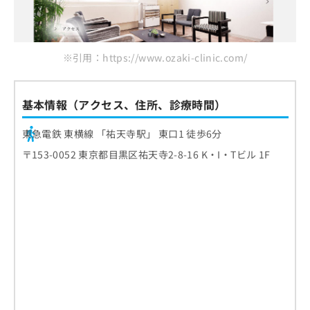
※引用：https://www.ozaki-clinic.com/
基本情報（アクセス、住所、診療時間）
東急電鉄 東横線 「祐天寺駅」 東口1 徒歩6分
〒153-0052 東京都目黒区祐天寺2-8-16 K・I・Tビル 1F