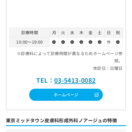
診療時間
月
火
水
木
金
土
日
祝
10:00～19:00
●
●
●
●
●
●
休
●
※診療科によって診療時間が異なるためホームページ参
照。
休診日：日曜日
TEL：
03-5413-0082
ホームページ
東京ミッドタウン皮膚科形成外科ノアージュの特徴