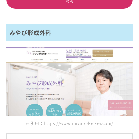
ちら
みやび形成外科
※引用：https://www.miyabi-keisei.com/