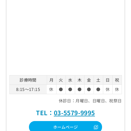
診療時間
月
火
水
木
金
土
日
祝
8:15～17:15
休
●
●
●
●
●
休
休
休診日：月曜日、日曜日、祝祭日
TEL：
03-5579-9995
ホームページ