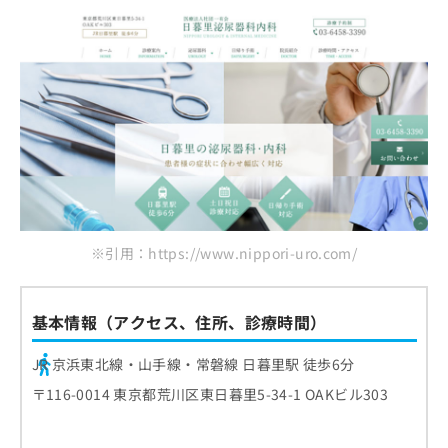
※引用：https://www.nippori-uro.com/
基本情報（アクセス、住所、診療時間）
JR 京浜東北線・山手線・常磐線 日暮里駅 徒歩6分
〒116-0014 東京都荒川区東日暮里5-34-1 OAKビル303