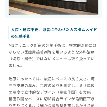
入院・通院不要、患者に合わせたカスタムメイド
の包茎手術
MSクリニック新宿の包茎手術は、根本的治療には
ならない医療用接着剤等を用いるような外科治療
（切除・縫合）ではないメニューは取り扱ってい
ません。
治療にあたっては、最初にペニスの長さ太さ、湾
曲や皮膚の厚み、包皮の余りを測定し、ミリ単位
の精度で立体的なデザイン（精密作図）を実施。
精密作図をベースに切除縫合ラインが亀頭直下ぎ
りぎりにくるよう細かな微調整を施しながら余剰