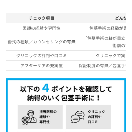
チェック項目
どんなと
医師の経験や専門性
包茎手術の経験が豊富
「包茎手術の跡が目立た
術式の種類／カウンセリングの有無
術前の診
クリニックの評判や口コミ
クリニックで実際
アフターケアの充実度
保証制度の有無／包茎手術