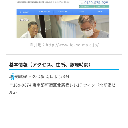
※引用：http://www.tokyo-male.jp/
基本情報（アクセス、住所、診療時間）
JR 総武線 大久保駅 南口 徒歩3分
〒169-0074 東京都新宿区北新宿1-1-17 ウィンド北新宿ビ
ル2F