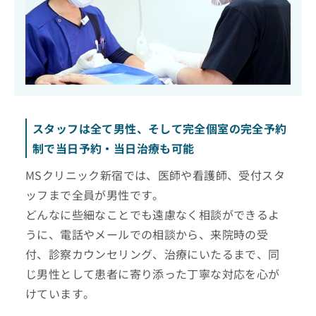
スタッフは全て男性、そして完全個室の完全予約
制で当日予約・当日治療も可能
MSクリニック新宿では、医師や看護師、受付スタ
ッフまで全員が男性です。
どんなに些細なことでも遠慮なく相談ができるよ
うに、電話やメールでの相談から、来院時の受
付、診察カウンセリング、治療にいたるまで、同
じ男性として患者に寄り添った丁寧な対応を心が
けています。