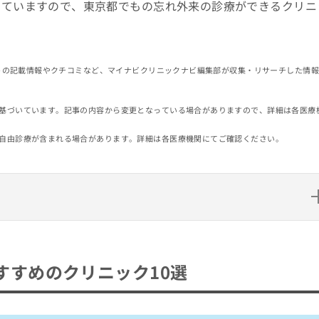
していますので、東京都でもの忘れ外来の診療ができるクリニ
イトの記載情報やクチコミなど、マイナビクリニックナビ編集部が収集・リサーチした情
基づいています。記事の内容から変更となっている場合がありますので、詳細は各医療
自由診療が含まれる場合があります。詳細は各医療機関にてご確認ください。
リニック10選
すすめのクリニック10選