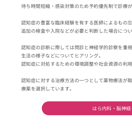
待ち時間短縮・感染対策のため予約優先制で診療が
認知症の豊富な臨床経験を有する医師によるもの
追加の検査や入院などが必要と判断した場合につ
認知症の診断に際しては問診と神経学的診察を重
生活の様子などについてヒアリング。
認知症に対処するための環境調整や社会資源の利
認知症に対する治療方法の一つとして薬物療法が
療薬を選択しています。
はら内科・脳神経