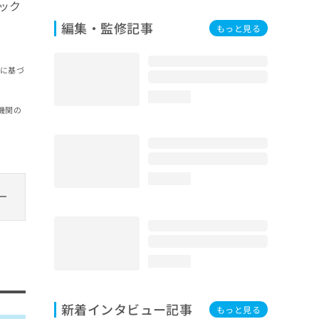
ック
編集・監修記事
もっと見る
報に基づ
loading...
機関の
loading...
loading...
新着インタビュー記事
もっと見る