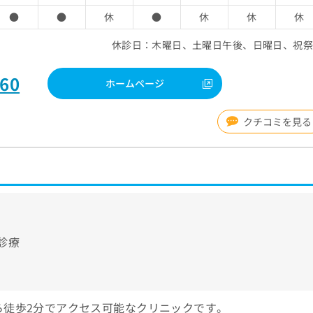
●
●
休
●
休
休
休
休診日：木曜日、土曜日午後、日曜日、祝
560
ホームページ
クチコミを見る
診療
ら徒歩2分でアクセス可能なクリニックです。