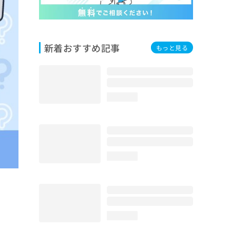
新着おすすめ記事
もっと見る
loading...
loading...
loading...