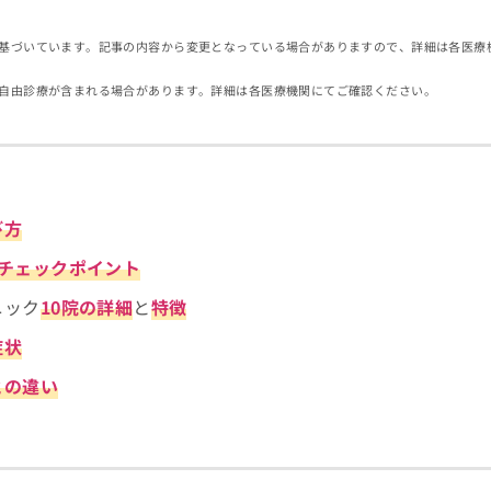
基づいています。記事の内容から変更となっている場合がありますので、詳細は各医療
自由診療が含まれる場合があります。詳細は各医療機関にてご確認ください。
び方
のチェックポイント
ニック
10院の詳細
と
特徴
症状
との違い