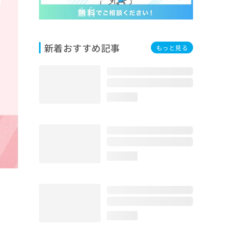
新着おすすめ記事
もっと見る
loading...
loading...
loading...