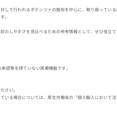
に対して行われるポテンツァの施術を中心に、取り扱っている
ます。
受診のしやすさを見比べるための参考情報として、ぜひ役立て
上の承認等を得ていない医療機器です。
ください。
れている場合については、厚生労働省の「個人輸入において注
。