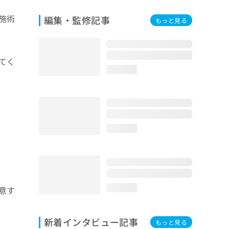
施術
編集・監修記事
もっと見る
てく
loading...
loading...
loading...
意す
新着インタビュー記事
もっと見る