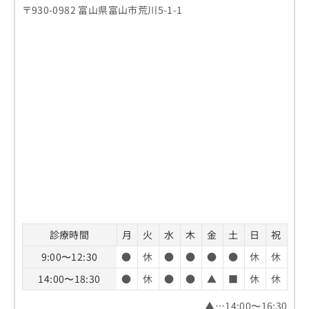
〒930-0982 富山県富山市荒川5-1-1
診療時間
月
火
水
木
金
土
日
祝
9:00〜12:30
●
休
●
●
●
●
休
休
14:00〜18:30
●
休
●
●
▲
■
休
休
▲…14:00〜16:30