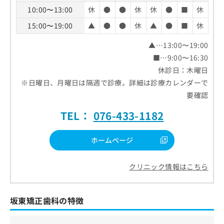
10:00〜13:00
休
●
●
休
休
●
■
休
15:00〜19:00
▲
●
●
休
▲
●
■
休
▲…13:00〜19:00
■…9:00〜16:30
休診日：木曜日
※日曜日、月曜日は隔週で診療。詳細は診療カレンダーで
要確認
TEL：
076-433-1182
ホームページ
クリニック情報はこちら
坂東矯正歯科の特徴