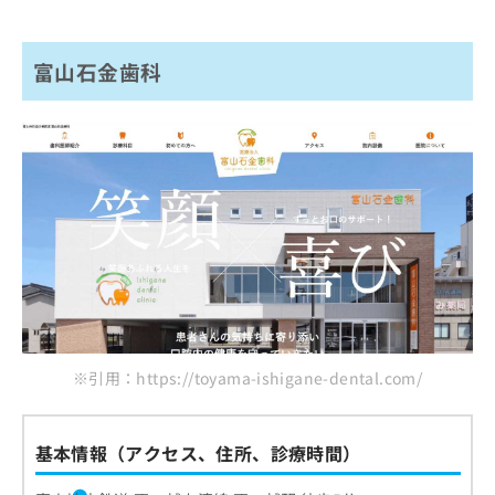
富山石金歯科
※引用：https://toyama-ishigane-dental.com/
基本情報（アクセス、住所、診療時間）