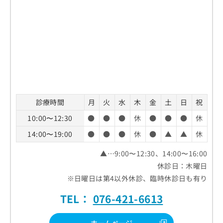
診療時間
月
火
水
木
金
土
日
祝
10:00〜12:30
●
●
●
休
●
●
●
休
14:00〜19:00
●
●
●
休
●
▲
▲
休
▲…9:00〜12:30、14:00〜16:00
休診日：木曜日
※日曜日は第4以外休診、臨時休診日も有り
TEL：
076-421-6613
ホームページ