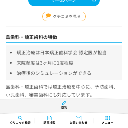
クチコミを見る
島歯科・矯正歯科の特徴
矯正治療は日本矯正歯科学会 認定医が担当
来院頻度は3ヶ月に1度程度
治療後のシミュレーションができる
島歯科・矯正歯科では矯正治療を中心に、予防歯科、
小児歯科、審美歯科にも対応しています。
矯正治療は、日本矯正歯科学会 認定医が担当します。
目次
富山地方鉄道 上本町電停から徒歩すぐの場所にあり、
駐車場も完備している歯科クリニックです。
クリニック
検索
記事検索
お問い合わせ
メニュー