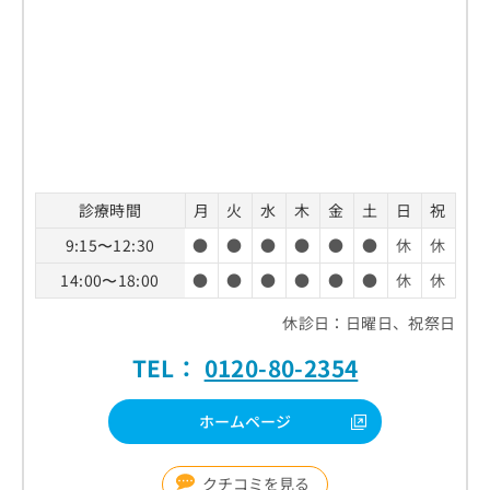
診療時間
月
火
水
木
金
土
日
祝
9:15〜12:30
●
●
●
●
●
●
休
休
14:00〜18:00
●
●
●
●
●
●
休
休
休診日：日曜日、祝祭日
TEL：
0120-80-2354
ホームページ
クチコミを見る