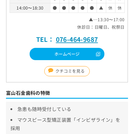
14:00〜18:30
●
●
●
●
●
▲
休
休
▲…13:30〜17:00
休診日：日曜日、祝祭日
TEL：
076-464-9687
ホームページ
クチコミを見る
富山石金歯科の特徴
急患も随時受付している
マウスピース型矯正装置「インビザライン」を
採用