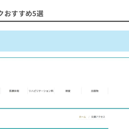
クおすすめ5選
ク
おすすめ5選