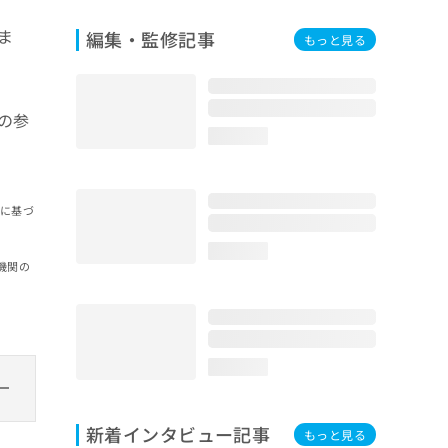
ま
編集・監修記事
もっと見る
の参
loading...
報に基づ
loading...
機関の
loading...
新着インタビュー記事
もっと見る