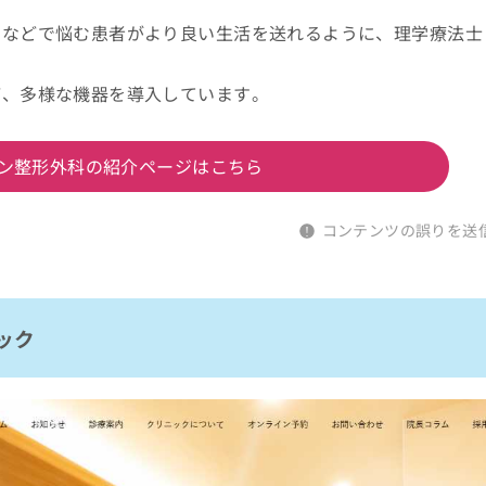
調などで悩む患者がより良い生活を送れるように、理学療法士
ど、多様な機器を導入しています。
ン整形外科の紹介ページはこちら
コンテンツの誤りを送
ック