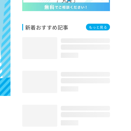
新着おすすめ記事
もっと見る
loading...
loading...
loading...