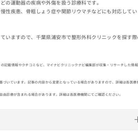
などの運動器の疾病や外傷を扱う診療科です。
の慢性疾患、骨粗しょう症や関節リウマチなどにも対応してい
していますので、千葉県浦安市で整形外科クリニックを探す際
イトの記載情報やクチコミなど、マイナビクリニックナビ編集部が収集・リサーチした情
基づいています。記事の内容から変更となっている場合がありますので、詳細は各医療
自由診療が含まれる場合があります。詳細は各医療機関にてご確認ください。
5選