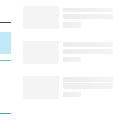
loading...
loading...
loading...