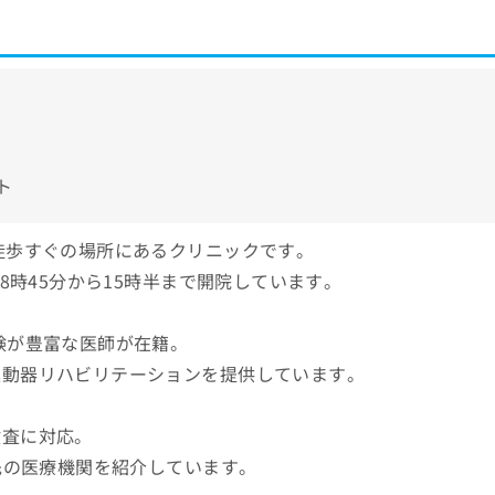
ト
徒歩すぐの場所にあるクリニックです。
8時45分から15時半まで開院しています。
験が豊富な医師が在籍。
運動器リハビリテーションを提供しています。
検査に対応。
先の医療機関を紹介しています。