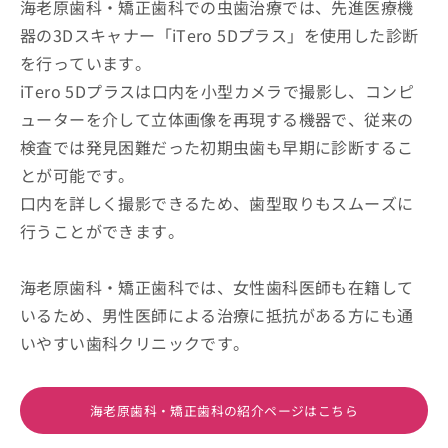
海老原歯科・矯正歯科での虫歯治療では、先進医療機
器の3Dスキャナー「iTero 5Dプラス」を使用した診断
を行っています。
iTero 5Dプラスは口内を小型カメラで撮影し、コンピ
ューターを介して立体画像を再現する機器で、従来の
検査では発見困難だった初期虫歯も早期に診断するこ
とが可能です。
口内を詳しく撮影できるため、歯型取りもスムーズに
行うことができます。
海老原歯科・矯正歯科では、女性歯科医師も在籍して
いるため、男性医師による治療に抵抗がある方にも通
いやすい歯科クリニックです。
海老原歯科・矯正歯科の紹介ページはこちら