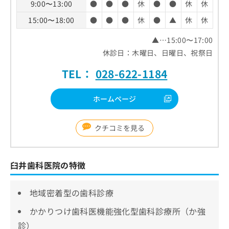
9:00〜13:00
●
●
●
休
●
●
休
休
15:00〜18:00
●
●
●
休
●
▲
休
休
▲…15:00〜17:00
休診日：木曜日、日曜日、祝祭日
TEL：
028-622-1184
ホームページ
クチコミを見る
臼井歯科医院の特徴
地域密着型の歯科診療
かかりつけ歯科医機能強化型歯科診療所（か強
診）