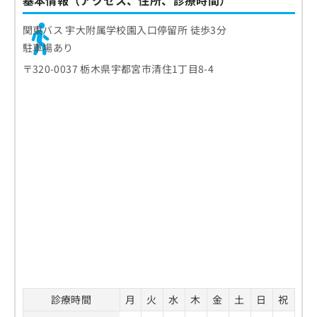
関東バス 宇大附属学校園入口停留所 徒歩3分
駐車場あり
〒320-0037 栃木県宇都宮市清住1丁目8-4
診療時間
月
火
水
木
金
土
日
祝