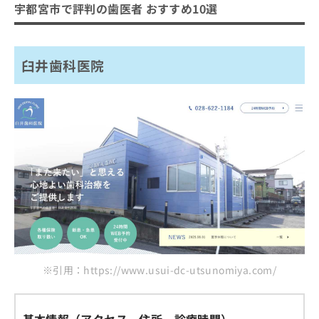
宇都宮市で評判の歯医者 おすすめ10選
臼井歯科医院
※引用：https://www.usui-dc-utsunomiya.com/
基本情報（アクセス、住所、診療時間）