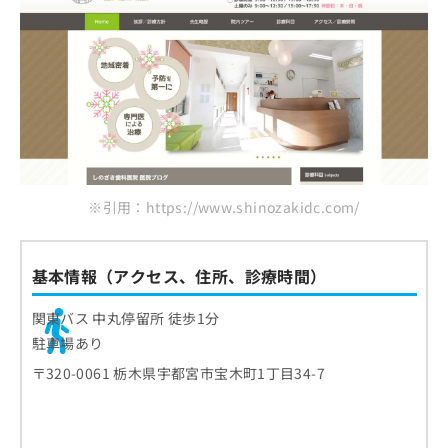
※引用：https://www.shinozakidc.com/
基本情報（アクセス、住所、診療時間）
関東バス 中丸停留所 徒歩1分
駐車場あり
〒320-0061 栃木県宇都宮市宝木町1丁目34-7