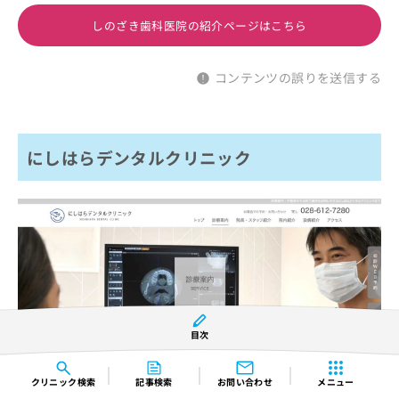
しのざき歯科医院の紹介ページはこちら
コンテンツの誤りを送信する
にしはらデンタルクリニック
目次
クリニック
検索
記事検索
お問い合わせ
メニュー