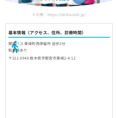
※引用：https://ebiharadc.jp/
基本情報（アクセス、住所、診療時間）
関東バス 東峰町西停留所 徒歩3分
駐車場あり
〒321-0946 栃木県宇都宮市東峰2-4-12