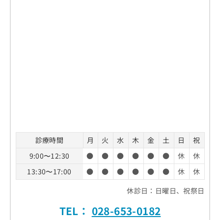
診療時間
月
火
水
木
金
土
日
祝
9:00〜12:30
●
●
●
●
●
●
休
休
13:30〜17:00
●
●
●
●
●
●
休
休
休診日：日曜日、祝祭日
TEL：
028-653-0182