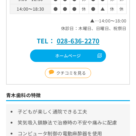
14:00〜18:30
●
●
●
休
●
▲
休
休
▲…14:00〜18:00
休診日：木曜日、日曜日、祝祭日
TEL：
028-636-2270
ホームページ
クチコミを見る
青木歯科の特徴
子どもが楽しく通院できる工夫
笑気吸入鎮静法で治療時の不安や痛みに配慮
コンピュータ制御の電動麻酔器を使用