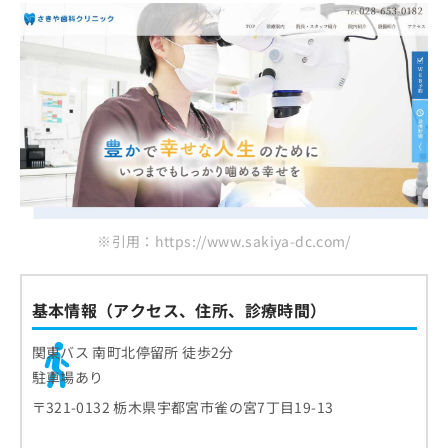
※引用：https://www.sakiya-dc.com/
基本情報（アクセス、住所、診療時間）
関東バス 南町北停留所 徒歩2分
駐車場あり
〒321-0132 栃木県宇都宮市雀の宮7丁目19-13