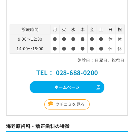
診療時間
月
火
水
木
金
土
日
祝
9:00〜12:30
●
●
●
●
●
●
休
休
14:00〜18:00
●
●
●
●
●
●
休
休
休診日：日曜日、祝祭日
TEL：
028-688-0200
ホームページ
クチコミを見る
海老原歯科・矯正歯科の特徴