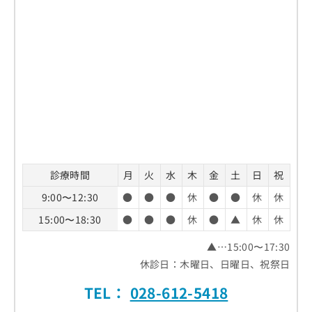
診療時間
月
火
水
木
金
土
日
祝
9:00〜12:30
●
●
●
休
●
●
休
休
15:00〜18:30
●
●
●
休
●
▲
休
休
▲…15:00〜17:30
休診日：木曜日、日曜日、祝祭日
TEL：
028-612-5418