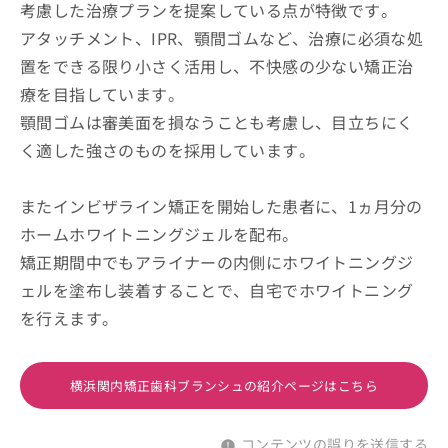
考慮した治療プランを提案している点が特徴です。
アタッチメント、IPR、顎間ゴムなど、治療に必須な処
置をできる限り小さく活用し、不快感の少ない矯正治
療を目指しています。
顎間ゴムは審美面を損なうことも考慮し、目立ちにく
く適した強さのものを採用しています。
またインビザライン矯正を開始した患者に、1ヵ月分の
ホームホワイトニングジェルを配布。
矯正期間中でもアライナーの内側にホワイトニングジ
ェルを塗布し装着することで、自宅でホワイトニング
を行えます。
横浜関内矯正歯科ブランシュの紹介ページはこちら
コンテンツの誤りを送信する