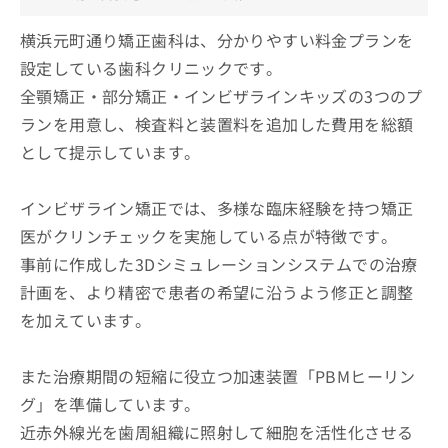
横浜元町通り矯正歯科は、分かりやすい料金プランを
設定している歯科クリニックです。
全顎矯正・部分矯正・インビザラインキッズの3つのプ
ランを用意し、検査料と装置料を追加した費用を総額
として提示しています。
インビザライン矯正では、多様な臨床経験を持つ矯正
医がクリンチェックを実施している点が特徴です。
事前に作成した3Dシミュレーションシステムでの治療
計画を、より精密で患者の希望に沿うよう修正と調整
を加えています。
また治療期間の短縮に役立つ加速装置「PBMヒーリン
グ」を準備しています。
近赤外線光を歯周組織に照射して細胞を活性化させる