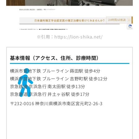
※引用：https://lion-shika.net/
基本情報（アクセス、住所、診療時間）
横浜市営地下鉄 ブルーライン 蒔田駅 徒歩4分
横浜市営地下鉄 ブルーライン 吉野町駅 徒歩12分
京急鉄道 京浜急行 南太田駅 徒歩13分
京急鉄道 京浜急行 井土ヶ谷駅 徒歩17分
〒232-0016 神奈川県横浜市南区宮元町2-26-3