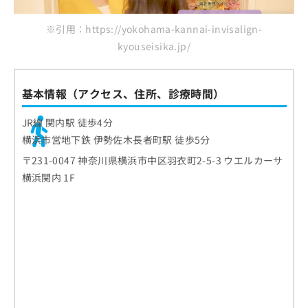
※引用：https://yokohama-kannai-invisalign-
kyouseisika.jp/
基本情報（アクセス、住所、診療時間）
JR線 関内駅 徒歩4分
横浜市営地下鉄 伊勢佐木長者町駅 徒歩5分
〒231-0047 神奈川県横浜市中区羽衣町2-5-3 ウエルカーサ
横浜関内 1F