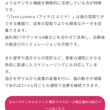
ようなデジタル機器を積極的に活用している点が特徴
です。
「iTero Lumina（アイテロ ルミナ）」は歯の型取りが
できる機器で、従来の型取りよりも精密なデータを収
集できます。
歯科用CTやデジタルX線などを合わせて活用し、治療後
の歯並びのシミュレーションも可能です。
また留学や遠方からの受診など、患者の通院にかかる
負担に配慮したスケジューリングにも対応していま
す。
指示を守りながら装置の装着を行い、歯の動きが順調
であれば2～3ヵ月ごとの通院で治療を継続できます。
ヨコハマデンタルオフィス 横浜マウスピース矯正歯科の紹介ペ
ージはこちら