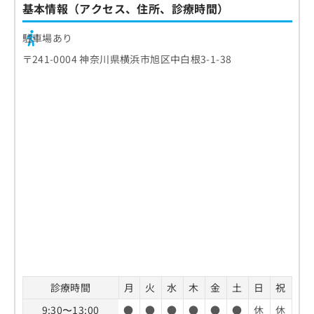
基本情報（アクセス、住所、診療時間）
駐車場あり
〒241-0004 神奈川県横浜市旭区中白根3-1-38
診療時間
月
火
水
木
金
土
日
祝
9:30〜13:00
●
●
●
●
●
●
休
休