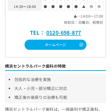
14:30〜18:00
●
●
●
●
●
▲
休
休
▲…14:00～17:00
休診日：日曜日、祝祭日
TEL：
0120-698-877
ホームページ
横浜セントラルパーク歯科の特徴
包括的な治療を実施
大人・小児・部分矯正に対応
矯正後の後戻りの治療も可能
横浜セントラルパーク歯科は、一般歯科や矯正歯科、