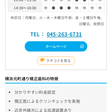
14:30〜18:00
休
●
●
●
休
休
休
休
休診日：月曜日、火・水・木曜日午前、金・土曜日午後、
日曜日、祝祭日
TEL：
045-263-6731
ホームページ
クチコミを見る
横浜元町通り矯正歯科の特徴
分かりやすい料金設定
矯正医によるクリンチェックを実施
近赤外線光による加速装置あり