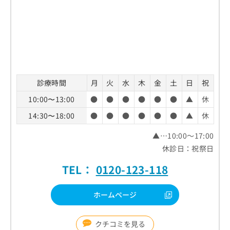
診療時間
月
火
水
木
金
土
日
祝
10:00〜13:00
●
●
●
●
●
●
▲
休
14:30〜18:00
●
●
●
●
●
●
▲
休
▲…10:00～17:00
休診日：祝祭日
TEL：
0120-123-118
ホームページ
クチコミを見る