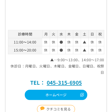
診療時間
月
火
水
木
金
土
日
祝
11:00〜14:00
休
休
●
休
休
▲
休
休
15:00〜20:00
休
休
●
休
休
▲
休
休
▲…9:00～13:00、14:00～17:00
休診日：月曜日、火曜日、木曜日、金曜日、日曜日、祝祭
日
TEL：
045-315-6905
ホームページ
クチコミを見る