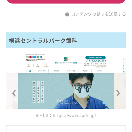
コンテンツの誤りを送信する
横浜セントラルパーク歯科
※引用：https://www.cpdc.jp/