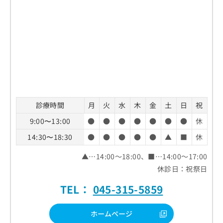
診療時間
月
火
水
木
金
土
日
祝
9:00〜13:00
●
●
●
●
●
●
●
休
14:30〜18:30
●
●
●
●
●
▲
■
休
▲…14:00～18:00、■…14:00～17:00
休診日：祝祭日
TEL：
045-315-5859
ホームページ