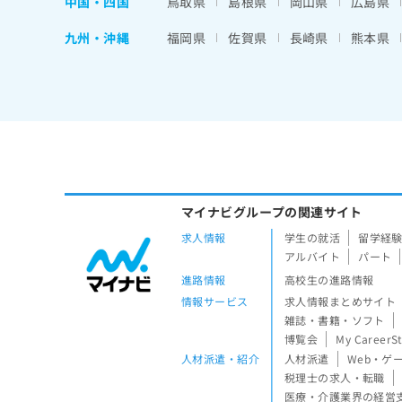
中国・四国
鳥取県
島根県
岡山県
広島県
九州・沖縄
福岡県
佐賀県
長崎県
熊本県
マイナビグループの関連サイト
求人情報
学生の就活
留学経
アルバイト
パート
進路情報
高校生の進路情報
情報サービス
求人情報まとめサイト
雑誌・書籍・ソフト
博覧会
My CareerS
人材派遣・紹介
人材派遣
Web・ゲ
税理士の求人・転職
医療・介護業界の経営