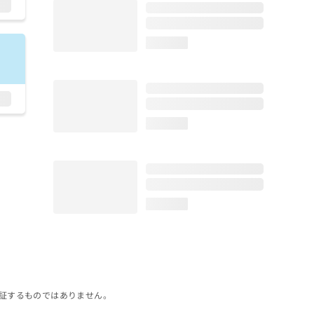
loading...
loading...
loading...
証するものではありません。