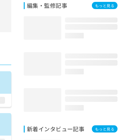
編集・監修記事
もっと見る
loading...
loading...
loading...
新着インタビュー記事
もっと見る