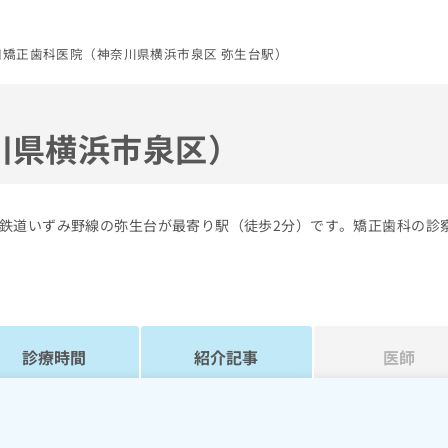
田矯正歯科医院（神奈川県横浜市泉区 弥生台駅）
川県横浜市泉区）
鉄道いずみ野線の弥生台が最寄り駅（徒歩2分）です。矯正歯科の診
診療時間
紹介記事
医師