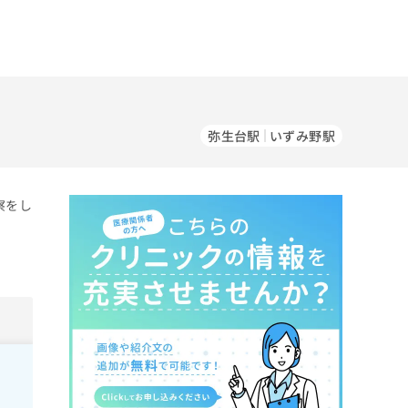
弥生台駅
いずみ野駅
察をし