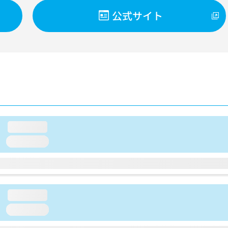
公式サイト
loading...
loading...
loading...
loading...