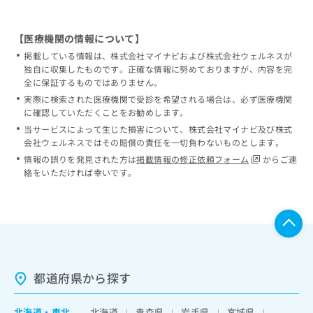
【医療機関の情報について】
掲載している情報は、株式会社マイナビおよび株式会社ウェルネスが
独自に収集したものです。正確な情報に努めておりますが、内容を完
全に保証するものではありません。
実際に検索された医療機関で受診を希望される場合は、必ず医療機関
に確認していただくことをお勧めします。
当サービスによって生じた損害について、株式会社マイナビ及び株式
会社ウェルネスではその賠償の責任を一切負わないものとします。
情報の誤りを発見された方は
掲載情報の修正依頼フォーム
からご連
絡をいただければ幸いです。
都道府県から探す
北海道
・
東北
北海道
青森県
岩手県
宮城県