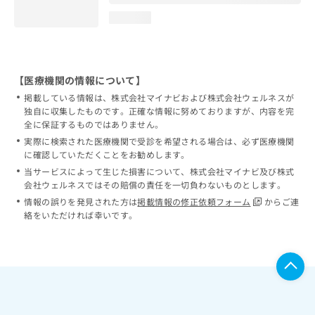
loading...
【医療機関の情報について】
掲載している情報は、株式会社マイナビおよび株式会社ウェルネスが
独自に収集したものです。正確な情報に努めておりますが、内容を完
全に保証するものではありません。
実際に検索された医療機関で受診を希望される場合は、必ず医療機関
に確認していただくことをお勧めします。
当サービスによって生じた損害について、株式会社マイナビ及び株式
会社ウェルネスではその賠償の責任を一切負わないものとします。
情報の誤りを発見された方は
掲載情報の修正依頼フォーム
からご連
絡をいただければ幸いです。