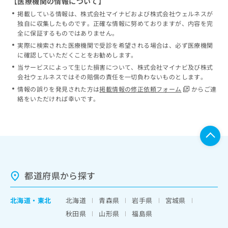
【医療機関の情報について】
掲載している情報は、株式会社マイナビおよび株式会社ウェルネスが
独自に収集したものです。正確な情報に努めておりますが、内容を完
全に保証するものではありません。
実際に検索された医療機関で受診を希望される場合は、必ず医療機関
に確認していただくことをお勧めします。
当サービスによって生じた損害について、株式会社マイナビ及び株式
会社ウェルネスではその賠償の責任を一切負わないものとします。
情報の誤りを発見された方は
掲載情報の修正依頼フォーム
からご連
絡をいただければ幸いです。
都道府県から探す
北海道
・
東北
北海道
青森県
岩手県
宮城県
秋田県
山形県
福島県