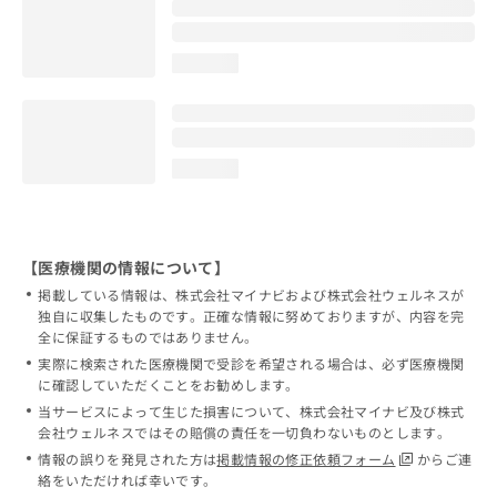
loading...
loading...
【医療機関の情報について】
掲載している情報は、株式会社マイナビおよび株式会社ウェルネスが
独自に収集したものです。正確な情報に努めておりますが、内容を完
全に保証するものではありません。
実際に検索された医療機関で受診を希望される場合は、必ず医療機関
に確認していただくことをお勧めします。
当サービスによって生じた損害について、株式会社マイナビ及び株式
会社ウェルネスではその賠償の責任を一切負わないものとします。
情報の誤りを発見された方は
掲載情報の修正依頼フォーム
からご連
絡をいただければ幸いです。