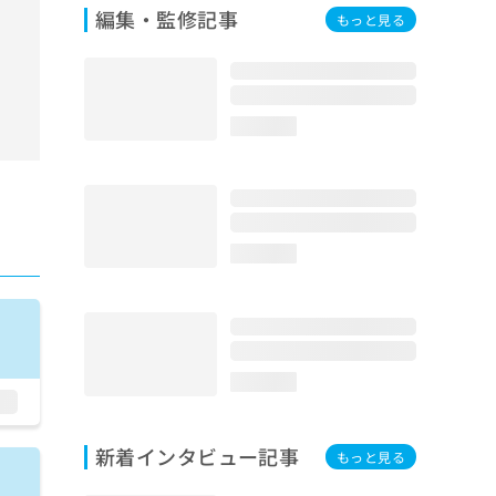
編集・監修記事
もっと見る
loading...
loading...
loading...
新着インタビュー記事
もっと見る