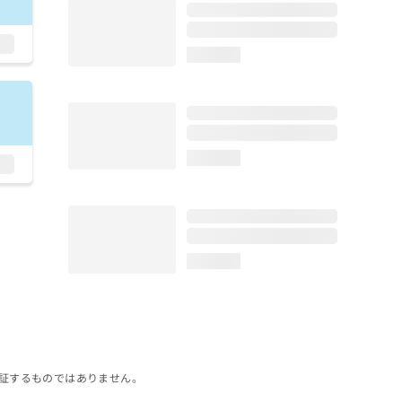
loading...
loading...
loading...
証するものではありません。