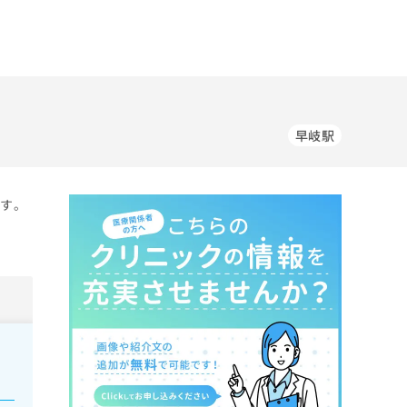
早岐駅
ます。