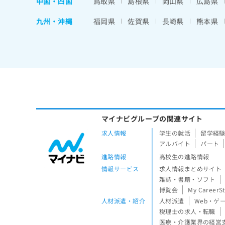
中国・四国
鳥取県
島根県
岡山県
広島県
九州・沖縄
福岡県
佐賀県
長崎県
熊本県
マイナビグループの関連サイト
求人情報
学生の就活
留学経
アルバイト
パート
進路情報
高校生の進路情報
情報サービス
求人情報まとめサイト
雑誌・書籍・ソフト
博覧会
My CareerS
人材派遣・紹介
人材派遣
Web・ゲ
税理士の求人・転職
医療・介護業界の経営