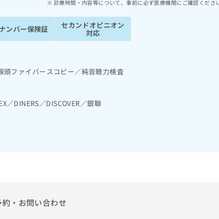
診療時間・内容等について、事前に必ず医療機関にご確認くださ
セカンドオピニオン
ナンバー保険証
対応
喉頭ファイバースコピー／純音聴力検査
EX／DINERS／DISCOVER／銀聯
予約・お問い合わせ