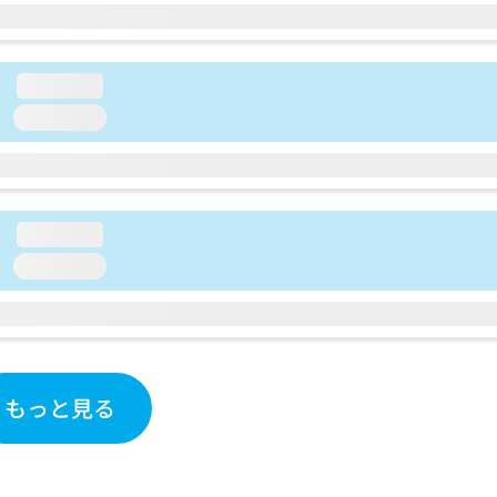
loading...
loading...
loading...
loading...
もっと見る