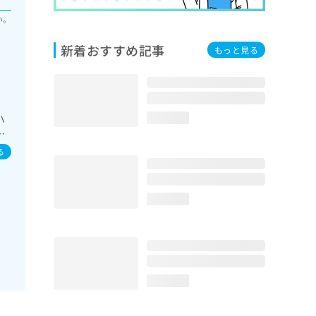
い。
新着おすすめ記事
もっと見る
ハ
loading...
当
る
loading...
loading...