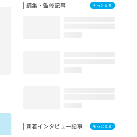
編集・監修記事
もっと見る
loading...
loading...
loading...
新着インタビュー記事
もっと見る