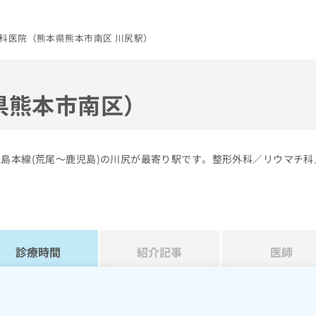
科医院（熊本県熊本市南区 川尻駅）
県熊本市南区）
児島本線(荒尾～鹿児島)の川尻が最寄り駅です。整形外科／リウマチ科
診療時間
紹介記事
医師