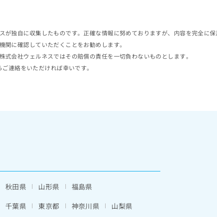
スが独自に収集したものです。正確な情報に努めておりますが、内容を完全に保
機関に確認していただくことをお勧めします。
株式会社ウェルネスではその賠償の責任を一切負わないものとします。
らご連絡をいただければ幸いです。
秋田県
山形県
福島県
千葉県
東京都
神奈川県
山梨県