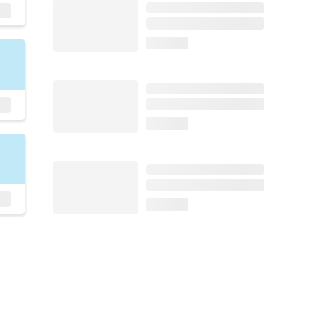
loading...
loading...
loading...