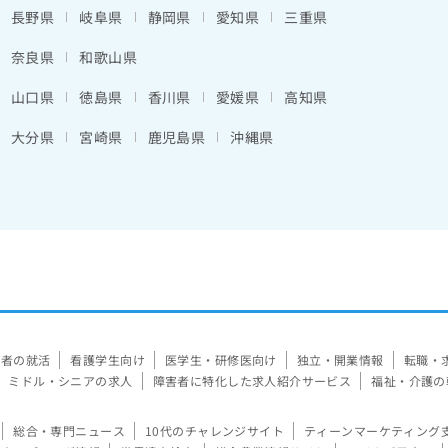
長野県
岐阜県
静岡県
愛知県
三重県
奈良県
和歌山県
山口県
徳島県
香川県
愛媛県
高知県
大分県
宮崎県
鹿児島県
沖縄県
験者の就活
看護学生向け
医学生・研修医向け
独立・開業情報
転職・
ミドル・シニアの求人
障害者に特化した求人紹介サービス
福祉・介護の
総合・専門ニュース
10代のチャレンジサイト
ティーンマーケティング