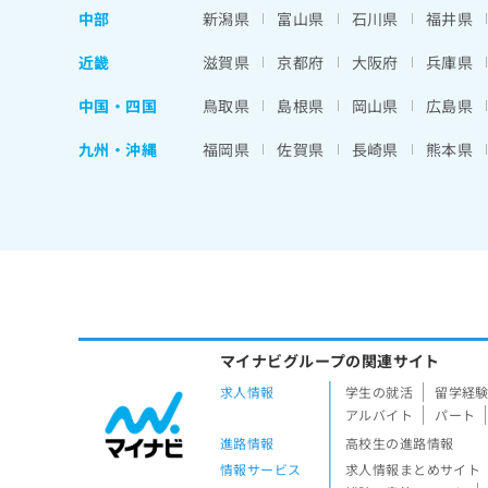
中部
新潟県
富山県
石川県
福井県
近畿
滋賀県
京都府
大阪府
兵庫県
中国・四国
鳥取県
島根県
岡山県
広島県
九州・沖縄
福岡県
佐賀県
長崎県
熊本県
マイナビグループの関連サイト
求人情報
学生の就活
留学経
アルバイト
パート
進路情報
高校生の進路情報
情報サービス
求人情報まとめサイト