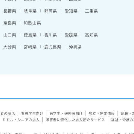
長野県
岐阜県
静岡県
愛知県
三重県
奈良県
和歌山県
山口県
徳島県
香川県
愛媛県
高知県
大分県
宮崎県
鹿児島県
沖縄県
験者の就活
看護学生向け
医学生・研修医向け
独立・開業情報
転職・
ミドル・シニアの求人
障害者に特化した求人紹介サービス
福祉・介護の