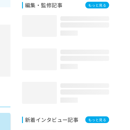
編集・監修記事
もっと見る
loading...
loading...
loading...
新着インタビュー記事
もっと見る