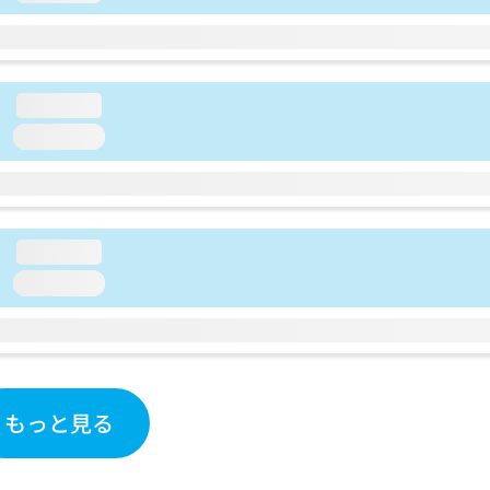
loading...
loading...
loading...
loading...
もっと見る