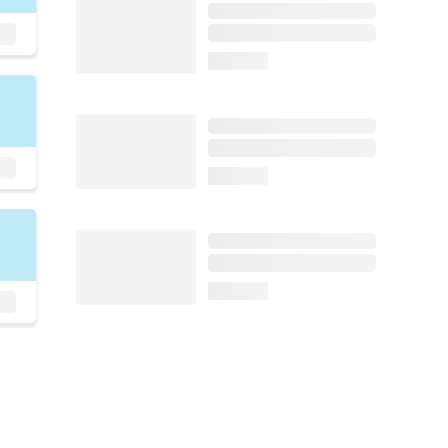
loading...
loading...
loading...