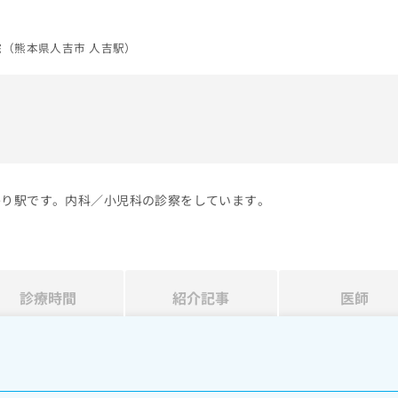
院（熊本県人吉市 人吉駅）
寄り駅です。内科／小児科の診察をしています。
診療時間
紹介記事
医師