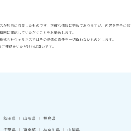
スが独自に収集したものです。正確な情報に努めておりますが、内容を完全に保
機関に確認していただくことをお勧めします。
株式会社ウェルネスではその賠償の責任を一切負わないものとします。
らご連絡をいただければ幸いです。
秋田県
山形県
福島県
千葉県
東京都
神奈川県
山梨県