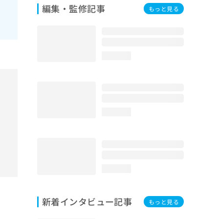
編集・監修記事
もっと見る
loading...
loading...
loading...
新着インタビュー記事
もっと見る