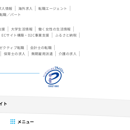
求人情報
海外求人
転職エージェント
転職／パート
支援
大学生活情報
働く女性の生活情報
ECサイト構築・D2C事業支援
ふるさと納税
ゼクティブ転職
会計士の転職
保育士の求人
無期雇用派遣
介護の求人
イト
メニュー