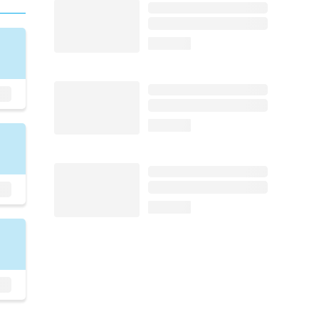
loading...
loading...
loading...