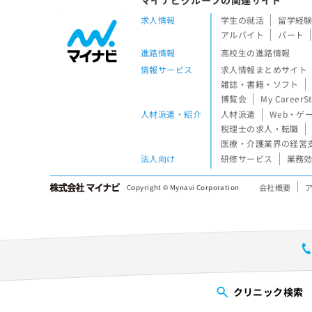
マイナビグループの関連サイト
求人情報
学生の就活
留学経
アルバイト
パート
進路情報
高校生の進路情報
情報サービス
求人情報まとめサイト
雑誌・書籍・ソフト
博覧会
My CareerS
人材派遣・紹介
人材派遣
Web・ゲ
税理士の求人・転職
医療・介護業界の経営
法人向け
研修サービス
業務効
会社概要
Copyright © Mynavi Corporation
クリニック
検索