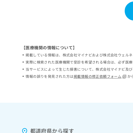
ち
み
ら
は
こ
ち
そ
ら
の
他
の
【医療機関の情報について】
お
掲載している情報は、株式会社マイナビおよび株式会社ウェルネ
問
実際に検索された医療機関で受診を希望される場合は、必ず医療
い
合
当サービスによって生じた損害について、株式会社マイナビ及び
わ
情報の誤りを発見された方は
掲載情報の修正依頼フォーム
か
せ
は
こ
ち
ら
都道府県から探す