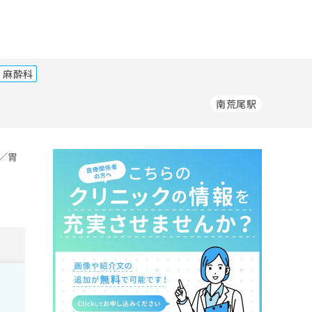
麻酔科
南荒尾駅
／胃