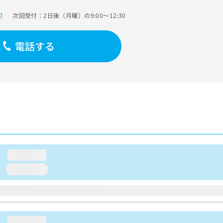
次回受付：2日後（月曜）の9:00～12:30
で）
電話する
loading...
loading...
loading...