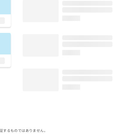
loading...
loading...
loading...
証するものではありません。