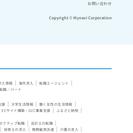
お問い合わせ
Copyright © Mynavi Corporation
求人情報
海外求人
転職エージェント
転職／パート
支援
大学生活情報
働く女性の生活情報
ECサイト構築・D2C事業支援
ふるさと納税
ゼクティブ転職
会計士の転職
保育士の求人
無期雇用派遣
介護の求人