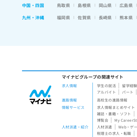
中国・四国
鳥取県
島根県
岡山県
広島県
九州・沖縄
福岡県
佐賀県
長崎県
熊本県
マイナビグループの関連サイト
求人情報
学生の就活
留学経
アルバイト
パート
進路情報
高校生の進路情報
情報サービス
求人情報まとめサイト
雑誌・書籍・ソフト
博覧会
My CareerS
人材派遣・紹介
人材派遣
Web・ゲ
税理士の求人・転職