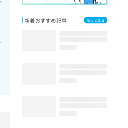
い。
新着おすすめ記事
もっと見る
レ
loading...
loading...
loading...