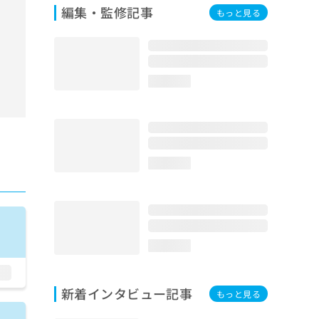
編集・監修記事
もっと見る
loading...
loading...
loading...
新着インタビュー記事
もっと見る