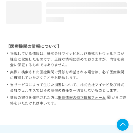
loading...
【医療機関の情報について】
掲載している情報は、株式会社マイナビおよび株式会社ウェルネスが
独自に収集したものです。正確な情報に努めておりますが、内容を完
全に保証するものではありません。
実際に検索された医療機関で受診を希望される場合は、必ず医療機関
に確認していただくことをお勧めします。
当サービスによって生じた損害について、株式会社マイナビ及び株式
会社ウェルネスではその賠償の責任を一切負わないものとします。
情報の誤りを発見された方は
掲載情報の修正依頼フォーム
からご連
絡をいただければ幸いです。