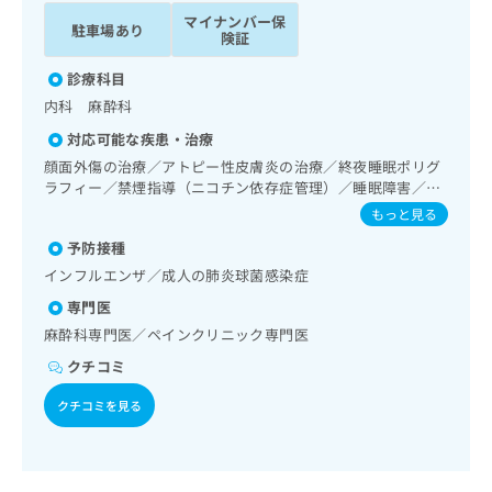
ッ
は
マイナンバー保
駐車場あり
ク
こ
険証
ナ
ち
ビ
診療科目
ら
に
内科 麻酔科
関
広
対応可能な疾患・治療
す
広
告
る
顔面外傷の治療／アトピー性皮膚炎の治療／終夜睡眠ポリグ
告
代
お
ラフィー／禁煙指導（ニコチン依存症管理）／睡眠障害／神
出
理
経症性障害（強迫性障害、不安障害、パニック障害等）／認
問
稿
もっと見る
知症／在宅持続陽圧呼吸療法（睡眠時無呼吸症候群治療）／
店
い
の
予防接種
在宅酸素療法／ホルター型心電図検査／神経ブロック／漢方
合
の
お
薬の処方／鍼灸治療／在宅における看取り
わ
インフルエンザ／成人の肺炎球菌感染症
方
問
せ
い
は
専門医
は
合
こ
麻酔科専門医／ペインクリニック専門医
こ
わ
ち
ち
せ
クチコミ
ら
ら
は
クチコミを見る
こ
こち
ち
広
らは
広
ら
告
マイ
告
出
ナビ