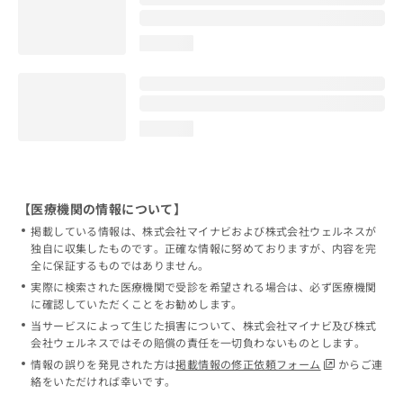
loading...
loading...
【医療機関の情報について】
掲載している情報は、株式会社マイナビおよび株式会社ウェルネスが
独自に収集したものです。正確な情報に努めておりますが、内容を完
全に保証するものではありません。
実際に検索された医療機関で受診を希望される場合は、必ず医療機関
に確認していただくことをお勧めします。
当サービスによって生じた損害について、株式会社マイナビ及び株式
会社ウェルネスではその賠償の責任を一切負わないものとします。
情報の誤りを発見された方は
掲載情報の修正依頼フォーム
からご連
絡をいただければ幸いです。