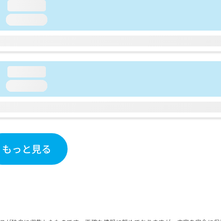
loading...
loading...
loading...
loading...
もっと見る