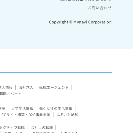
お問い合わせ
Copyright © Mynavi Corporation
求人情報
海外求人
転職エージェント
転職／パート
支援
大学生活情報
働く女性の生活情報
ECサイト構築・D2C事業支援
ふるさと納税
ゼクティブ転職
会計士の転職