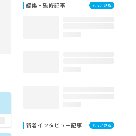
編集・監修記事
もっと見る
loading...
loading...
loading...
新着インタビュー記事
もっと見る