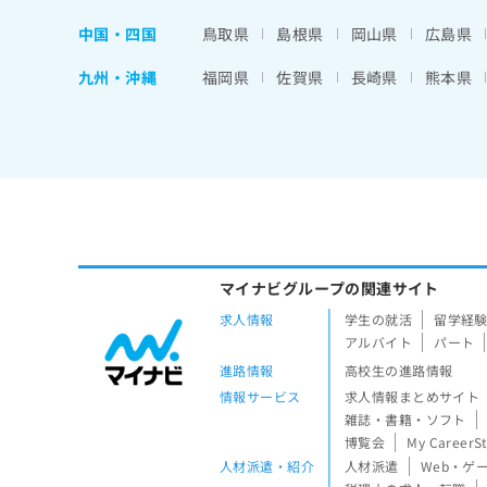
中国・四国
鳥取県
島根県
岡山県
広島県
九州・沖縄
福岡県
佐賀県
長崎県
熊本県
マイナビグループの関連サイト
求人情報
学生の就活
留学経
アルバイト
パート
進路情報
高校生の進路情報
情報サービス
求人情報まとめサイト
雑誌・書籍・ソフト
博覧会
My CareerS
人材派遣・紹介
人材派遣
Web・ゲ