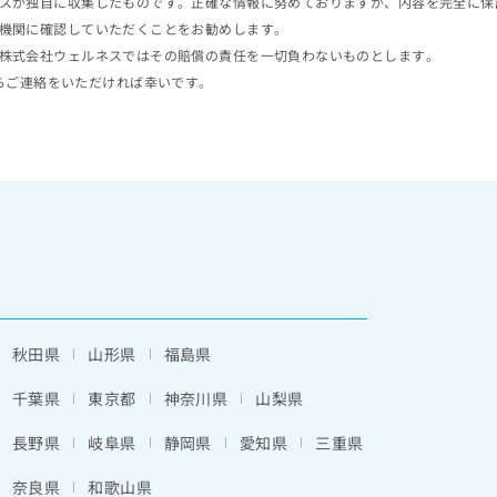
スが独自に収集したものです。正確な情報に努めておりますが、内容を完全に保
機関に確認していただくことをお勧めします。
株式会社ウェルネスではその賠償の責任を一切負わないものとします。
らご連絡をいただければ幸いです。
秋田県
山形県
福島県
千葉県
東京都
神奈川県
山梨県
長野県
岐阜県
静岡県
愛知県
三重県
奈良県
和歌山県