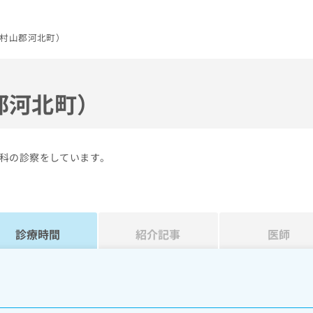
村山郡河北町）
郡河北町）
科の診察をしています。
診療時間
紹介記事
医師