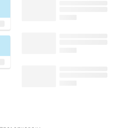
loading...
loading...
loading...