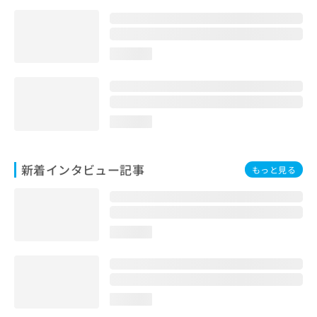
loading...
loading...
新着インタビュー記事
もっと見る
loading...
loading...