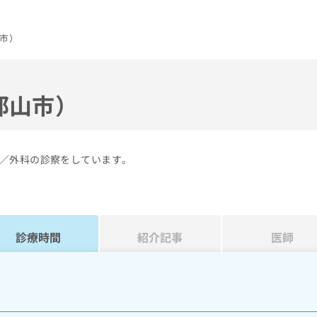
市）
郡山市）
／外科の診察をしています。
診療時間
紹介記事
医師