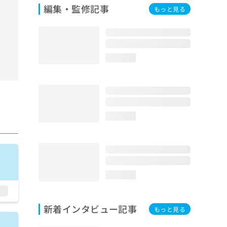
編集・監修記事
もっと見る
loading...
loading...
loading...
新着インタビュー記事
もっと見る