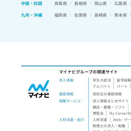
中国・四国
鳥取県
島根県
岡山県
広島県
九州・沖縄
福岡県
佐賀県
長崎県
熊本県
マイナビグループの関連サイト
求人情報
学生の就活
留学経
アルバイト
パート
進路情報
高校生の進路情報
情報サービス
求人情報まとめサイト
雑誌・書籍・ソフト
博覧会
My CareerS
人材派遣・紹介
人材派遣
Web・ゲ
税理士の求人・転職