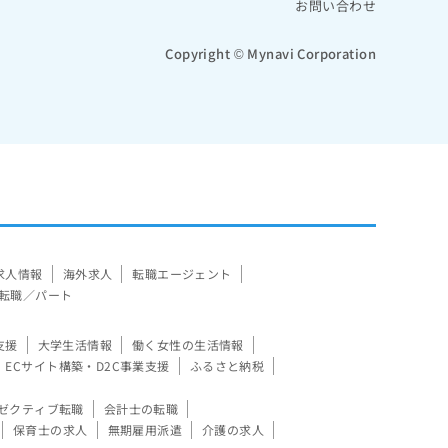
お問い合わせ
Copyright © Mynavi Corporation
求人情報
海外求人
転職エージェント
転職／パート
支援
大学生活情報
働く女性の生活情報
ECサイト構築・D2C事業支援
ふるさと納税
ゼクティブ転職
会計士の転職
保育士の求人
無期雇用派遣
介護の求人