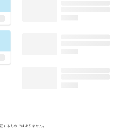
loading...
loading...
loading...
証するものではありません。