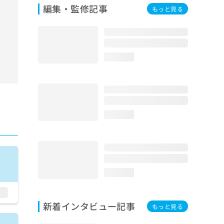
編集・監修記事
もっと見る
loading...
loading...
loading...
新着インタビュー記事
もっと見る