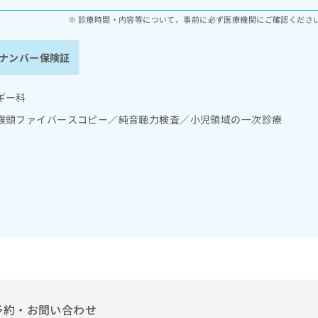
診療時間・内容等について、事前に必ず医療機関にご確認くださ
ナンバー保険証
ギー科
喉頭ファイバースコピー／純音聴力検査／小児領域の一次診療
予約・お問い合わせ