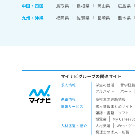
中国・四国
鳥取県
島根県
岡山県
広島県
九州・沖縄
福岡県
佐賀県
長崎県
熊本県
マイナビグループの関連サイト
求人情報
学生の就活
留学経
アルバイト
パート
進路情報
高校生の進路情報
情報サービス
求人情報まとめサイト
雑誌・書籍・ソフト
博覧会
My CareerS
人材派遣・紹介
人材派遣
Web・ゲ
税理士の求人・転職