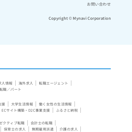
お問い合わせ
Copyright © Mynavi Corporation
求人情報
海外求人
転職エージェント
転職／パート
支援
大学生活情報
働く女性の生活情報
ECサイト構築・D2C事業支援
ふるさと納税
ゼクティブ転職
会計士の転職
保育士の求人
無期雇用派遣
介護の求人