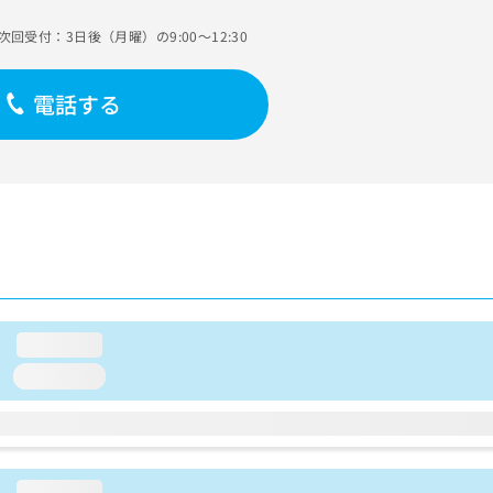
次回受付：3日後（月曜）の9:00～12:30
電話する
loading...
loading...
loading...