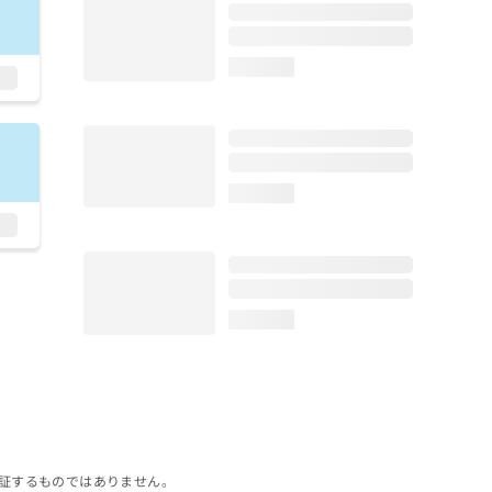
loading...
loading...
loading...
証するものではありません。