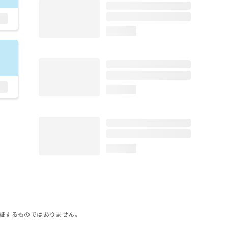
loading...
loading...
loading...
証するものではありません。