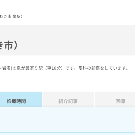
わき市 泉駅）
き市）
～岩沼)の泉が最寄り駅（車10分）です。眼科の診察をしています。
診療時間
紹介記事
医師