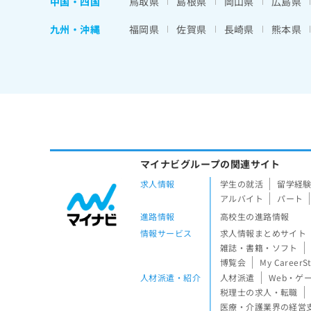
中国・四国
鳥取県
島根県
岡山県
広島県
九州・沖縄
福岡県
佐賀県
長崎県
熊本県
マイナビグループの関連サイト
求人情報
学生の就活
留学経
アルバイト
パート
進路情報
高校生の進路情報
情報サービス
求人情報まとめサイト
雑誌・書籍・ソフト
博覧会
My CareerS
人材派遣・紹介
人材派遣
Web・ゲ
税理士の求人・転職
医療・介護業界の経営