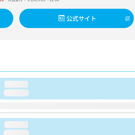
公式サイト
loading...
loading...
loading...
loading...