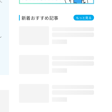
い。
新着おすすめ記事
もっと見る
レ
loading...
loading...
loading...