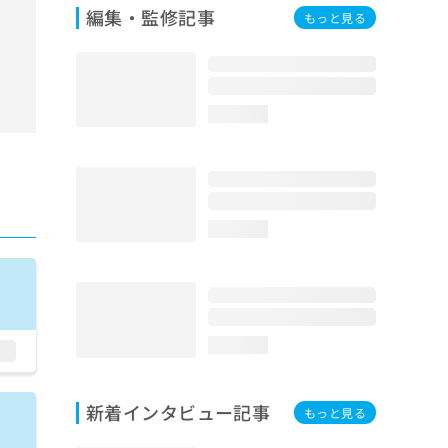
編集・監修記事
もっと見る
loading...
loading...
loading...
新着インタビュー記事
もっと見る