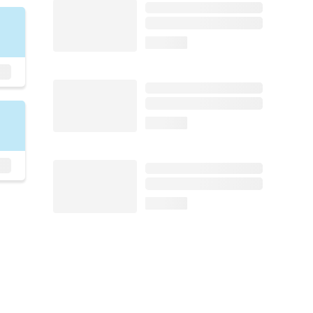
loading...
loading...
loading...