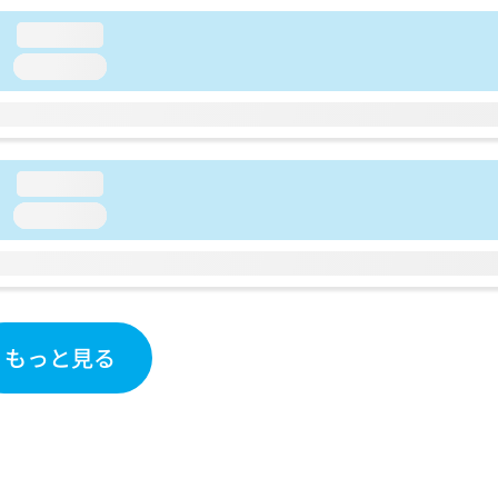
loading...
loading...
loading...
loading...
もっと見る