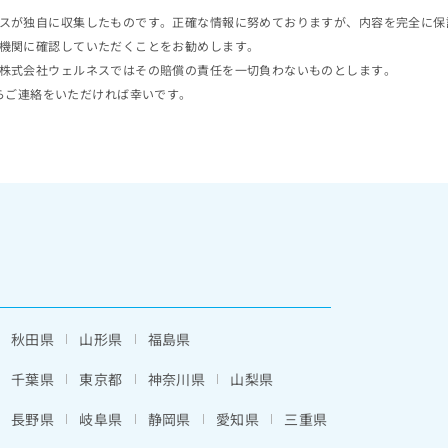
スが独自に収集したものです。正確な情報に努めておりますが、内容を完全に保
機関に確認していただくことをお勧めします。
株式会社ウェルネスではその賠償の責任を一切負わないものとします。
らご連絡をいただければ幸いです。
秋田県
山形県
福島県
千葉県
東京都
神奈川県
山梨県
長野県
岐阜県
静岡県
愛知県
三重県