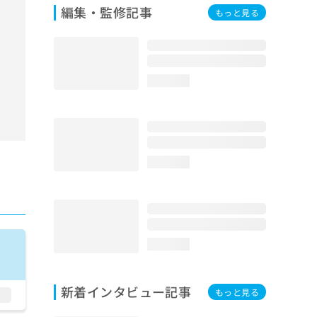
編集・監修記事
もっと見る
loading...
loading...
loading...
新着インタビュー記事
もっと見る