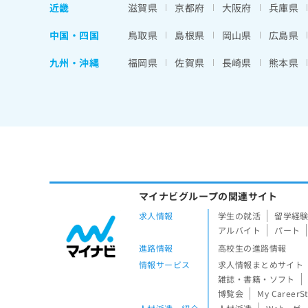
近畿
滋賀県
京都府
大阪府
兵庫県
中国・四国
鳥取県
島根県
岡山県
広島県
九州・沖縄
福岡県
佐賀県
長崎県
熊本県
マイナビグループの関連サイト
求人情報
学生の就活
留学経
アルバイト
パート
進路情報
高校生の進路情報
情報サービス
求人情報まとめサイト
雑誌・書籍・ソフト
博覧会
My CareerS