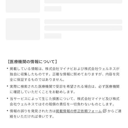
loading...
loading...
【医療機関の情報について】
掲載している情報は、株式会社マイナビおよび株式会社ウェルネスが
独自に収集したものです。正確な情報に努めておりますが、内容を完
全に保証するものではありません。
実際に検索された医療機関で受診を希望される場合は、必ず医療機関
に確認していただくことをお勧めします。
当サービスによって生じた損害について、株式会社マイナビ及び株式
会社ウェルネスではその賠償の責任を一切負わないものとします。
情報の誤りを発見された方は
掲載情報の修正依頼フォーム
からご連
絡をいただければ幸いです。