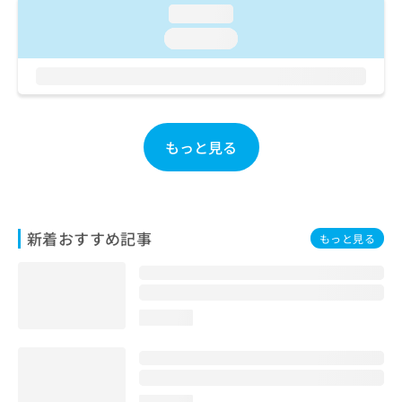
お
loading...
問
loading...
い
合
わ
せ
は
こ
もっと見る
ち
ら
新着おすすめ記事
もっと見る
loading...