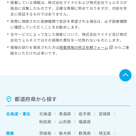
掲載している情報は、株式会社マイナビおよび株式会社ウェルネスが
独自に収集したものです。正確な情報に努めておりますが、内容を完
全に保証するものではありません。
実際に検索された医療機関で受診を希望される場合は、必ず医療機関
に確認していただくことをお勧めします。
当サービスによって生じた損害について、株式会社マイナビ及び株式
会社ウェルネスではその賠償の責任を一切負わないものとします。
情報の誤りを発見された方は
掲載情報の修正依頼フォーム
からご連
絡をいただければ幸いです。
都道府県から探す
北海道
・
東北
北海道
青森県
岩手県
宮城県
秋田県
山形県
福島県
関東
茨城県
栃木県
群馬県
埼玉県