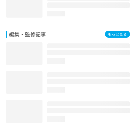
loading...
編集・監修記事
もっと見る
loading...
loading...
loading...