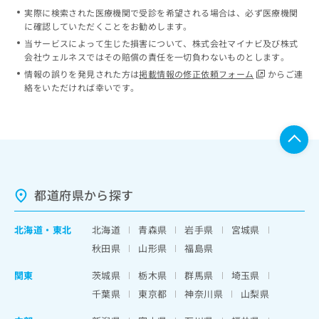
実際に検索された医療機関で受診を希望される場合は、必ず医療機関
に確認していただくことをお勧めします。
当サービスによって生じた損害について、株式会社マイナビ及び株式
会社ウェルネスではその賠償の責任を一切負わないものとします。
情報の誤りを発見された方は
掲載情報の修正依頼フォーム
からご連
絡をいただければ幸いです。
都道府県から探す
北海道
・
東北
北海道
青森県
岩手県
宮城県
秋田県
山形県
福島県
関東
茨城県
栃木県
群馬県
埼玉県
千葉県
東京都
神奈川県
山梨県