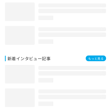
loading...
loading...
新着インタビュー記事
もっと見る
loading...
loading...