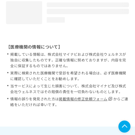
loading...
【医療機関の情報について】
掲載している情報は、株式会社マイナビおよび株式会社ウェルネスが
独自に収集したものです。正確な情報に努めておりますが、内容を完
全に保証するものではありません。
実際に検索された医療機関で受診を希望される場合は、必ず医療機関
に確認していただくことをお勧めします。
当サービスによって生じた損害について、株式会社マイナビ及び株式
会社ウェルネスではその賠償の責任を一切負わないものとします。
情報の誤りを発見された方は
掲載情報の修正依頼フォーム
からご連
絡をいただければ幸いです。