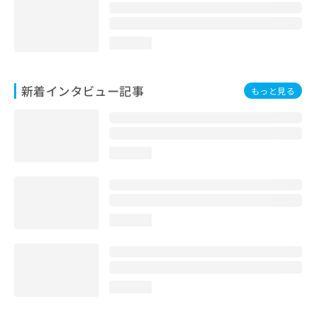
loading...
新着インタビュー記事
もっと見る
loading...
loading...
loading...