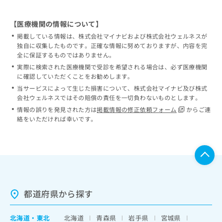
【医療機関の情報について】
掲載している情報は、株式会社マイナビおよび株式会社ウェルネスが
独自に収集したものです。正確な情報に努めておりますが、内容を完
全に保証するものではありません。
実際に検索された医療機関で受診を希望される場合は、必ず医療機関
に確認していただくことをお勧めします。
当サービスによって生じた損害について、株式会社マイナビ及び株式
会社ウェルネスではその賠償の責任を一切負わないものとします。
情報の誤りを発見された方は
掲載情報の修正依頼フォーム
からご連
絡をいただければ幸いです。
都道府県から探す
北海道
・
東北
北海道
青森県
岩手県
宮城県