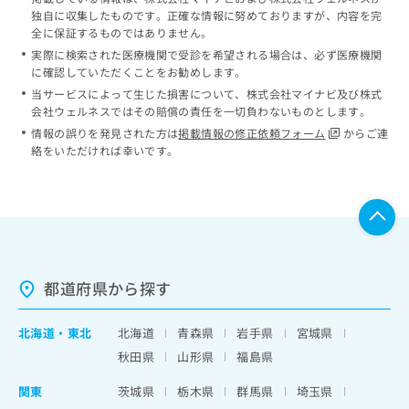
独自に収集したものです。正確な情報に努めておりますが、内容を完
全に保証するものではありません。
実際に検索された医療機関で受診を希望される場合は、必ず医療機関
に確認していただくことをお勧めします。
当サービスによって生じた損害について、株式会社マイナビ及び株式
会社ウェルネスではその賠償の責任を一切負わないものとします。
情報の誤りを発見された方は
掲載情報の修正依頼フォーム
からご連
絡をいただければ幸いです。
都道府県から探す
北海道
・
東北
北海道
青森県
岩手県
宮城県
秋田県
山形県
福島県
関東
茨城県
栃木県
群馬県
埼玉県