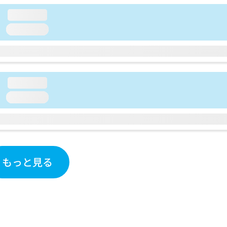
loading...
loading...
loading...
loading...
もっと見る