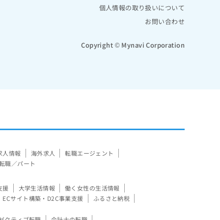
個人情報の取り扱いについて
お問い合わせ
Copyright © Mynavi Corporation
求人情報
海外求人
転職エージェント
転職／パート
支援
大学生活情報
働く女性の生活情報
ECサイト構築・D2C事業支援
ふるさと納税
ゼクティブ転職
会計士の転職