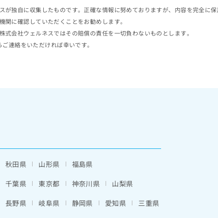
スが独自に収集したものです。正確な情報に努めておりますが、内容を完全に保
機関に確認していただくことをお勧めします。
株式会社ウェルネスではその賠償の責任を一切負わないものとします。
らご連絡をいただければ幸いです。
秋田県
山形県
福島県
千葉県
東京都
神奈川県
山梨県
長野県
岐阜県
静岡県
愛知県
三重県