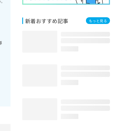
い。
新着おすすめ記事
もっと見る
導
loading...
loading...
loading...