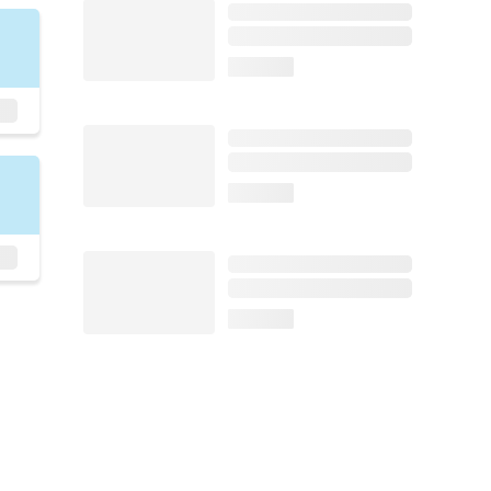
loading...
loading...
loading...