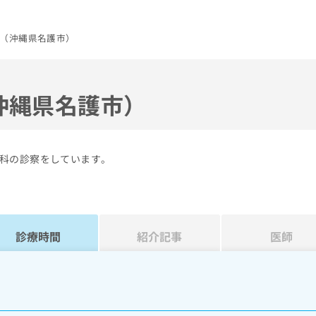
（沖縄県名護市）
沖縄県名護市）
科の診察をしています。
診療時間
紹介記事
医師