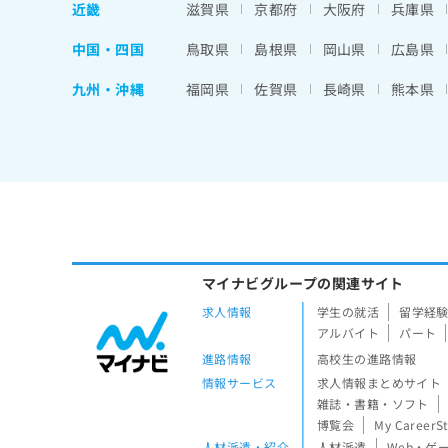
近畿
滋賀県
京都府
大阪府
兵庫県
中国・四国
鳥取県
島根県
岡山県
広島県
九州・沖縄
福岡県
佐賀県
長崎県
熊本県
マイナビグループの関連サイト
求人情報
学生の就活
留学経
アルバイト
パート
進路情報
高校生の進路情報
情報サービス
求人情報まとめサイト
雑誌・書籍・ソフト
博覧会
My CareerS
人材派遣・紹介
人材派遣
Web・ゲ