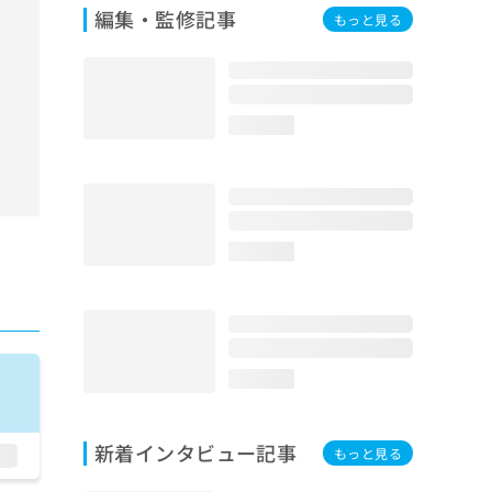
編集・監修記事
もっと見る
loading...
loading...
loading...
新着インタビュー記事
もっと見る